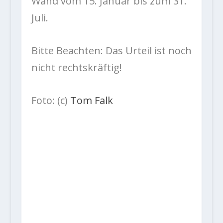
Wand vom 15. Januar bis zum 31.
Juli.
Bitte Beachten: Das Urteil ist noch
nicht rechtskräftig!
Foto: (c)
Tom Falk