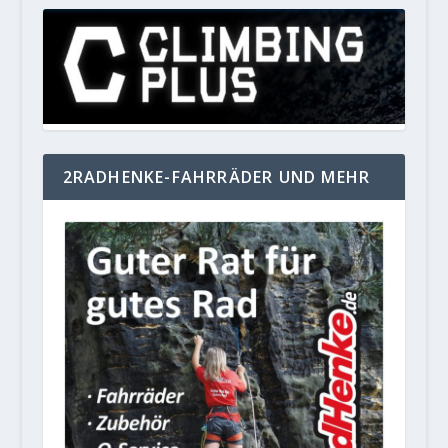
2RADHENKE-FAHRRÄDER UND MEHR