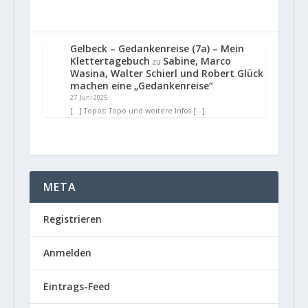
Gelbeck – Gedankenreise (7a) – Mein
Klettertagebuch
Sabine, Marco
zu
Wasina, Walter Schierl und Robert Glück
machen eine „Gedankenreise“
27. Juni 2025
[…] Topos: Topo und weitere Infos […]
META
Registrieren
Anmelden
Eintrags-Feed