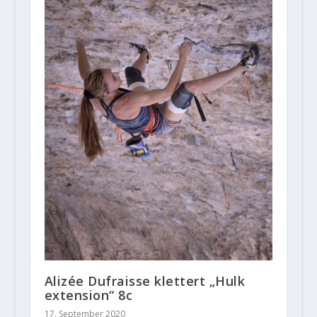
Alizée Dufraisse klettert „Hulk
extension“ 8c
17. September 2020