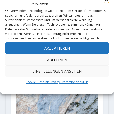
Jakob Schubert klettert seine
verwalten
dritte 9b
Wir verwenden Technologien wie Cookies, um Geräteinformationen zu
6. Januar 2018
speichern und/oder darauf zuzugreifen. Wir tun dies, um das
Surferlebnis zu verbessern und um personalisierte Werbung
anzuzeigen. Wenn Sie diesen Technologien zustimmen, können wir
Daten wie das Surfverhalten oder eindeutige IDs auf dieser Website
verarbeiten. Wenn Sie Ihre Zustimmung nicht erteilen oder
zurückziehen, können bestimmte Funktionen beeinträchtigt werden.
AKZEPTIEREN
ABLEHNEN
EINSTELLUNGEN ANSEHEN
Cookie-Richtlinie
Privacy Protection
about us