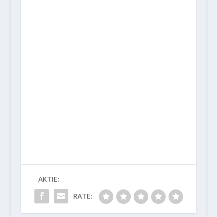
AKTIE:
RATE: