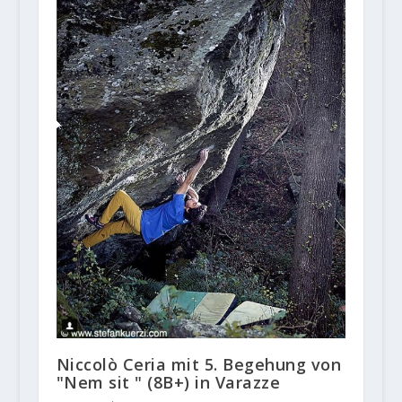
Niccolò Ceria mit 5. Begehung von
"Nem sit " (8B+) in Varazze