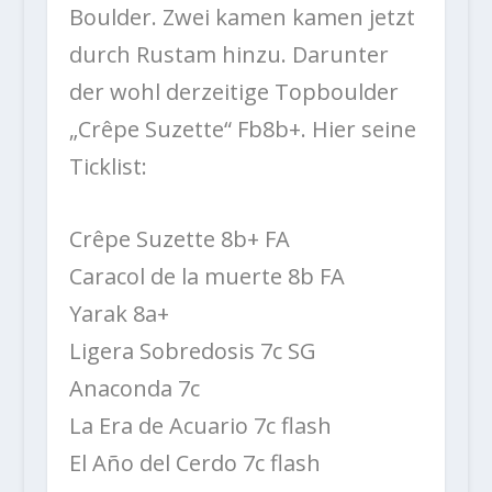
Boulder. Zwei kamen kamen jetzt
durch Rustam hinzu. Darunter
der wohl derzeitige Topboulder
„Crêpe Suzette“ Fb8b+. Hier seine
Ticklist:
Crêpe Suzette 8b+ FA
Caracol de la muerte 8b FA
Yarak 8a+
Ligera Sobredosis 7c SG
Anaconda 7c
La Era de Acuario 7c flash
El Año del Cerdo 7c flash