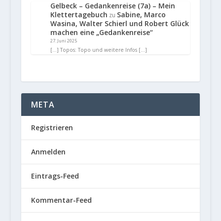
Gelbeck – Gedankenreise (7a) – Mein
Klettertagebuch
Sabine, Marco
zu
Wasina, Walter Schierl und Robert Glück
machen eine „Gedankenreise“
27. Juni 2025
[…] Topos: Topo und weitere Infos […]
META
Registrieren
Anmelden
Eintrags-Feed
Kommentar-Feed