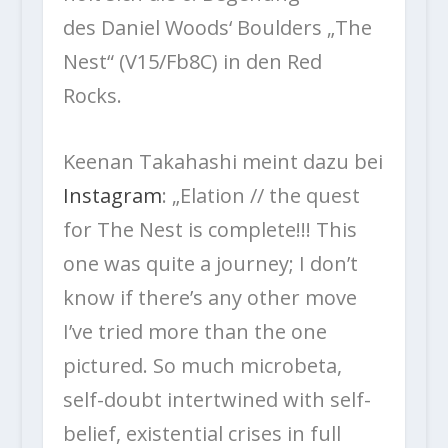
des Daniel Woods‘ Boulders „The
Nest“ (V15/Fb8C) in den Red
Rocks.
Keenan Takahashi meint dazu bei
Instagram
: „Elation // the quest
for The Nest is complete!!! This
one was quite a journey; I don’t
know if there’s any other move
I’ve tried more than the one
pictured. So much microbeta,
self-doubt intertwined with self-
belief, existential crises in full