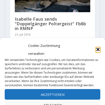
Isabelle Faus sends
"Doppelgänger Poltergeist" Fb8b
in RMNP
23. Juli 2018
Cookie-Zustimmung
verwalten
Wir verwenden Technologien wie Cookies, um Geräteinformationen zu
speichern und/oder darauf zuzugreifen. Wir tun dies, um das
Surferlebnis zu verbessern und um personalisierte Werbung
anzuzeigen. Wenn Sie diesen Technologien zustimmen, können wir
Daten wie das Surfverhalten oder eindeutige IDs auf dieser Website
verarbeiten. Wenn Sie Ihre Zustimmung nicht erteilen oder
zurückziehen, können bestimmte Funktionen beeinträchtigt werden.
AKZEPTIEREN
Video: Alexander Megos and
ABLEHNEN