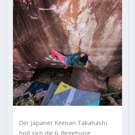
Der Japaner Keenan Takahashi
holt sich die 6. Begehung