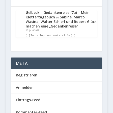
Gelbeck – Gedankenreise (7a) – Mein
Klettertagebuch
Sabine, Marco
zu
Wasina, Walter Schierl und Robert Glück
machen eine „Gedankenreise“
27. Juni 2025
[…] Topos: Topo und weitere Infos […]
META
Registrieren
Anmelden
Eintrags-Feed
Kommentar-Feed