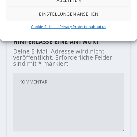
Yannick Flohé bouldering in Ticino
3. Januar 2021
EINSTELLUNGEN ANSEHEN
Cookie-Richtlinie
Privacy Protection
about us
HINTERLASSE EINE ANTWORT
Deine E-Mail-Adresse wird nicht
veröffentlicht.
Erforderliche Felder
sind mit
*
markiert