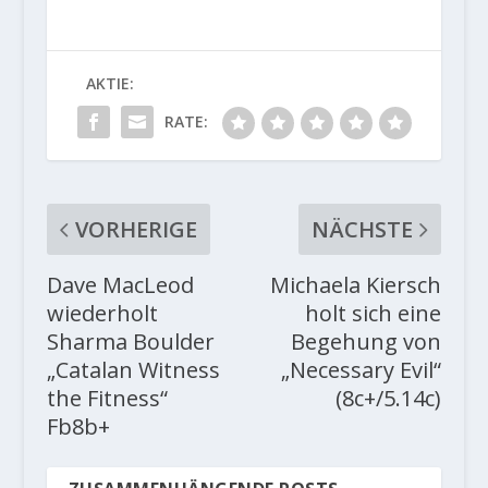
AKTIE:
RATE:
VORHERIGE
NÄCHSTE
Dave MacLeod
Michaela Kiersch
wiederholt
holt sich eine
Sharma Boulder
Begehung von
„Catalan Witness
„Necessary Evil“
the Fitness“
(8c+/5.14c)
Fb8b+