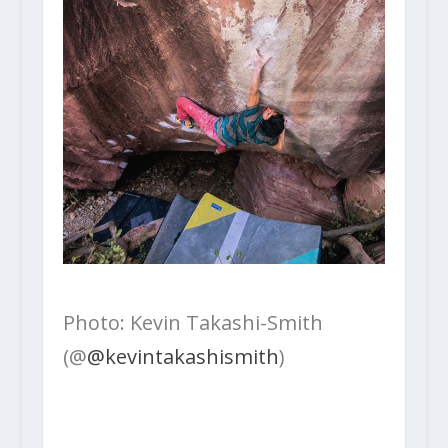
Photo: Kevin Takashi-Smith
(@
@kevintakashismith
)