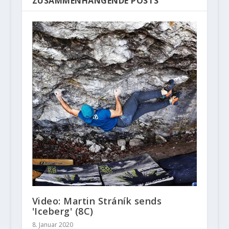
ZUSAMMENHÄNGENDE POSTS
Video: Martin Stráník sends
'Iceberg' (8C)
8. Januar 2020