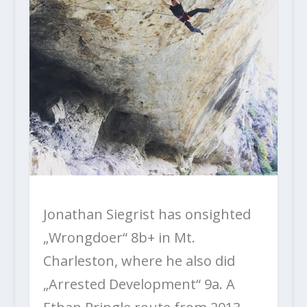
Jonathan Siegrist has onsighted
„Wrongdoer“ 8b+ in Mt.
Charleston, where he also did
„Arrested Development“ 9a. A