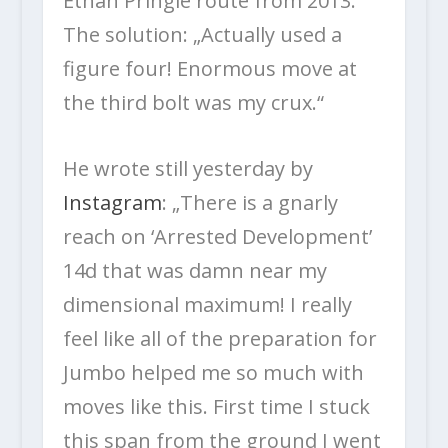
Ethan Pringle route from 2013.
The solution: „
Actually used a
figure four! Enormous move at
the third bolt was my crux.“
He wrote still yesterday by
Instagram
: „There is a gnarly
reach on ‘Arrested Development’
14d that was damn near my
dimensional maximum! I really
feel like all of the preparation for
Jumbo helped me so much with
moves like this. First time I stuck
this span from the ground I went