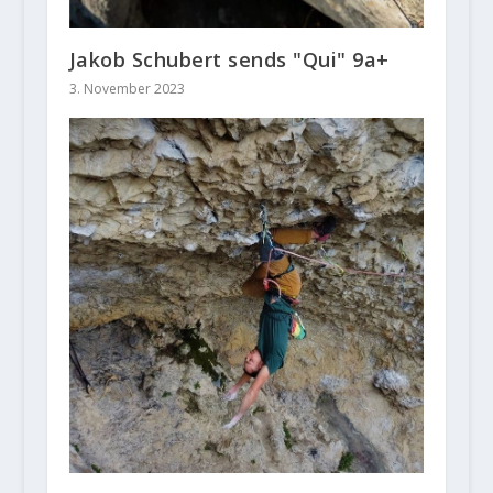
Jakob Schubert sends "Qui" 9a+
3. November 2023