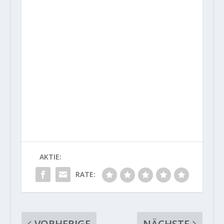
AKTIE:
RATE:
VORHERIGE
NÄCHSTE