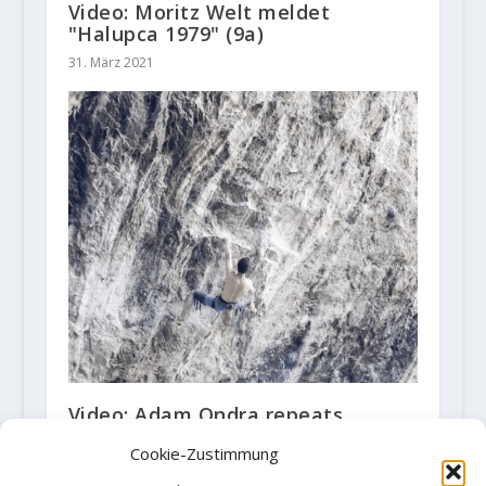
Video: Moritz Welt meldet
"Halupca 1979" (9a)
31. März 2021
Video: Adam Ondra repeats
"Erebor" (9b)
Cookie-Zustimmung
11. November 2021