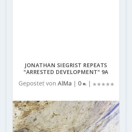
JONATHAN SIEGRIST REPEATS
"ARRESTED DEVELOPMENT" 9A
Gepostet von
AlMa
|
0
|