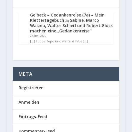
Gelbeck – Gedankenreise (7a) – Mein
Klettertagebuch
Sabine, Marco
zu
Wasina, Walter Schierl und Robert Glück
machen eine „Gedankenreise“
27. Juni 2025
[…] Topos: Topo und weitere Infos […]
META
Registrieren
Anmelden
Eintrags-Feed
Kommentar-Feed