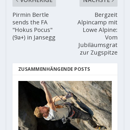
Pirmin Bertle
Bergzeit
sends the FA
Alpincamp mit
"Hokus Pocus"
Lowe Alpine:
(9a+) in Jansegg
Vom
Jubiläumsgrat
zur Zugspitze
ZUSAMMENHÄNGENDE POSTS