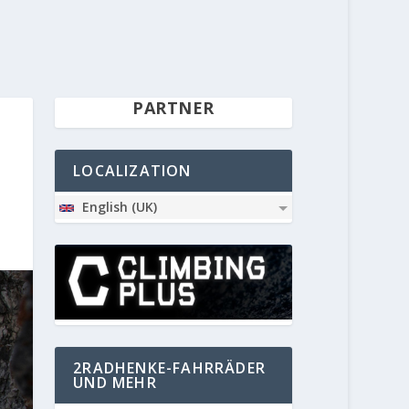
PARTNER
LOCALIZATION
English (UK)
2RADHENKE-FAHRRÄDER
UND MEHR