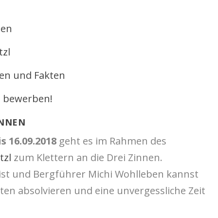
nen
zl
len und Fakten
t bewerben!
INNEN
is 16.09.2018
geht es im Rahmen des
tzl
zum Klettern an die Drei Zinnen.
ist und Bergführer Michi Wohlleben kannst
ten absolvieren und eine unvergessliche Zeit