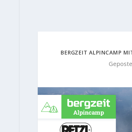
BERGZEIT ALPINCAMP MI
Geposte