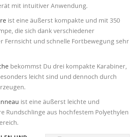
rät mit intuitiver Anwendung.
ore
ist eine äußerst kompakte und mit 350
mpe, die sich dank verschiedener
r Fernsicht und schnelle Fortbewegung sehr
che
bekommst Du drei kompakte Karabiner,
 besonders leicht sind und dennoch durch
erzeugen.
Anneau
ist eine äußerst leichte und
e Rundschlinge aus hochfestem Polyethylen
ereich.