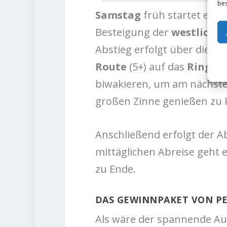
bes
Samstag
früh startet ein
Besteigung der
westliche
Abstieg erfolgt über diesel
Route
(5+) auf das
Ringba
biwakieren, um am nächst
großen Zinne genießen zu 
Anschließend erfolgt der A
mittäglichen Abreise geht
zu Ende.
DAS GEWINNPAKET VON P
Als wäre der spannende Aus