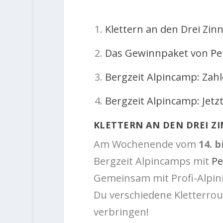
Klettern an den Drei Zin
Das Gewinnpaket von Pet
Bergzeit Alpincamp: Zah
Bergzeit Alpincamp: Jetz
KLETTERN AN DEN DREI Z
Am Wochenende vom
14. b
Bergzeit Alpincamps mit
Pe
Gemeinsam mit Profi-Alpin
Du verschiedene Kletterrou
verbringen!