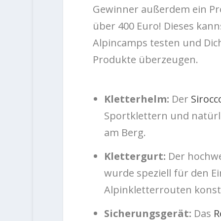
Gewinner außerdem ein Pr
über 400 Euro! Dieses kann
Alpincamps testen und Dich
Produkte überzeugen.
Kletterhelm:
Der
Sirocc
Sportklettern und natür
am Berg.
Klettergurt:
Der hochwer
wurde speziell für den E
Alpinkletterrouten konst
Sicherungsgerät:
Das
R