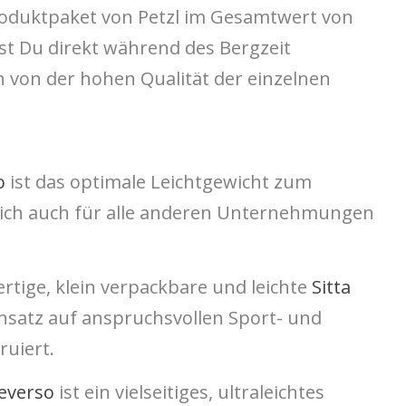
oduktpaket von Petzl im Gesamtwert von
st Du direkt während des Bergzeit
 von der hohen Qualität der einzelnen
o
ist das optimale Leichtgewicht zum
lich auch für alle anderen Unternehmungen
tige, klein verpackbare und leichte
Sitta
insatz auf anspruchsvollen Sport- und
ruiert.
everso
ist ein vielseitiges, ultraleichtes