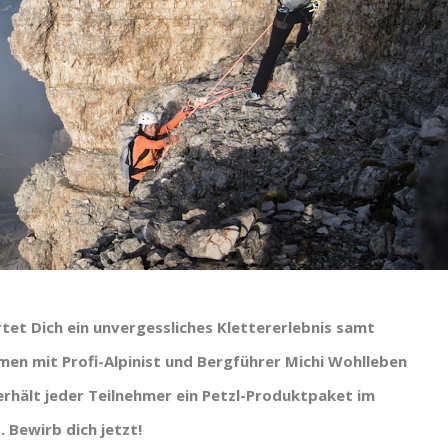
et Dich ein unvergessliches Klettererlebnis samt
men mit Profi-Alpinist und Bergführer Michi Wohlleben
 erhält jeder Teilnehmer ein Petzl-Produktpaket im
 Bewirb dich jetzt!