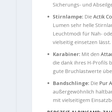
Sicherungs- und Abseilge
Stirnlampe:
Die
Actik C
Lumen sehr helle Stirnla
Leuchtmodi für Nah- ode
vielseitig einsetzen lässt.
Karabiner:
Mit den
Atta
die dank ihres H-Profils
gute Bruchlastwerte üb
Bandschlinge:
Die
Pur 
außergewöhnlich haltbar
mit vielseitigem Einsatzb