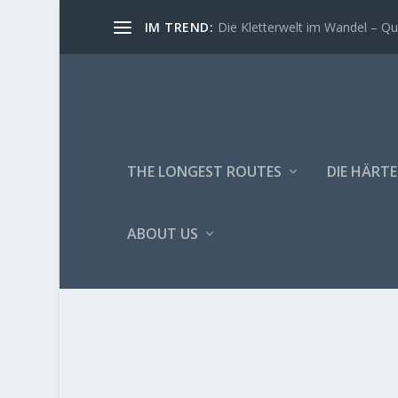
IM TREND:
Die Kletterwelt im Wandel – Quo
THE LONGEST ROUTES
DIE HÄRTE
ABOUT US