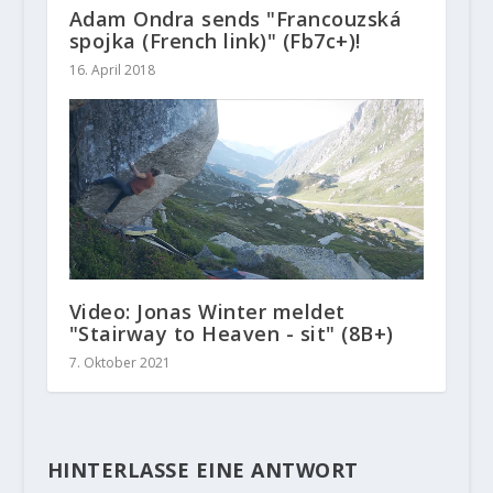
Adam Ondra sends "Francouzská
spojka (French link)" (Fb7c+)!
16. April 2018
Video: Jonas Winter meldet
"Stairway to Heaven - sit" (8B+)
7. Oktober 2021
HINTERLASSE EINE ANTWORT