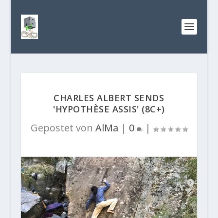
CHARLES ALBERT SENDS
'HYPOTHÈSE ASSIS' (8C+)
Gepostet von
AlMa
|
0
|