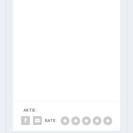
AKTIE:
RATE: