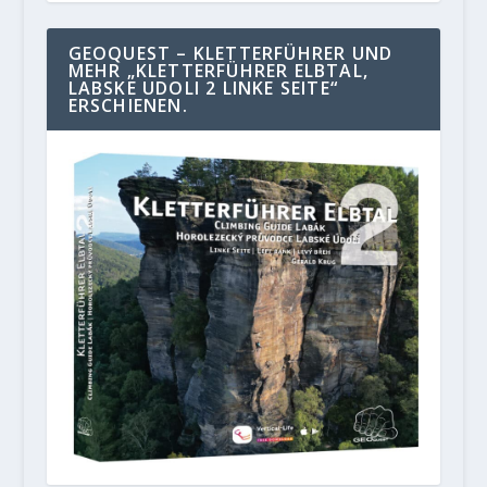
GEOQUEST – KLETTERFÜHRER UND
MEHR „KLETTERFÜHRER ELBTAL,
LABSKE UDOLI 2 LINKE SEITE“
ERSCHIENEN.