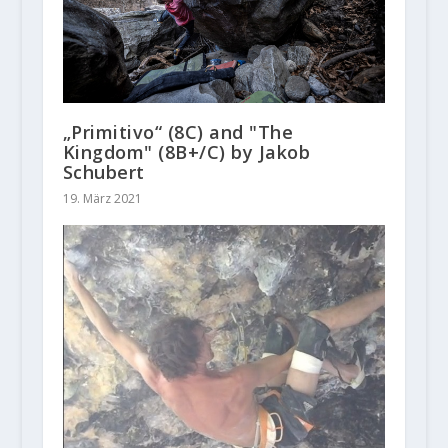
„Primitivo“ (8C) and "The
Kingdom" (8B+/C) by Jakob
Schubert
19. März 2021