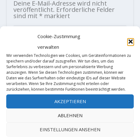
Deine E-Mail-Adresse wird nicht
veröffentlicht.
Erforderliche Felder
sind mit
*
markiert
Cookie-Zustimmung
verwalten
Wir verwenden Technologien wie Cookies, um Geräteinformationen zu
speichern und/oder darauf zuzugreifen. Wir tun dies, um das
Surferlebnis zu verbessern und um personalisierte Werbung
anzuzeigen. Wenn Sie diesen Technologien zustimmen, können wir
Daten wie das Surfverhalten oder eindeutige IDs auf dieser Website
verarbeiten. Wenn Sie Ihre Zustimmung nicht erteilen oder
zurückziehen, können bestimmte Funktionen beeinträchtigt werden.
AKZEPTIEREN
ABLEHNEN
EINSTELLUNGEN ANSEHEN
Diese Website verwendet Akismet, um