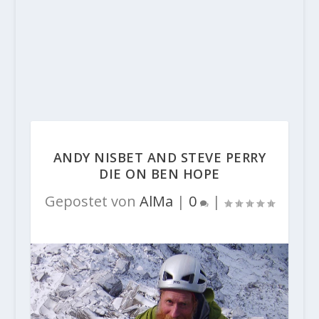
ANDY NISBET AND STEVE PERRY
DIE ON BEN HOPE
Gepostet von
AlMa
|
0
|