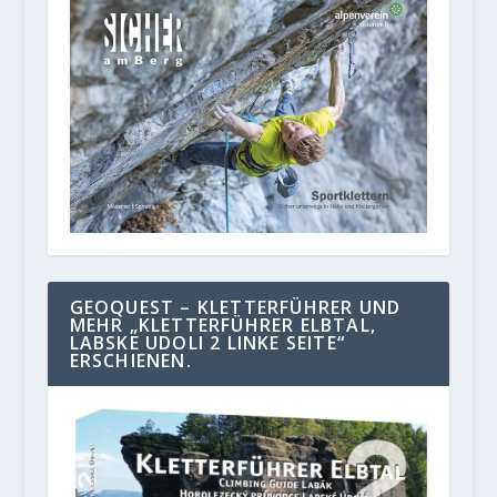
GEOQUEST – KLETTERFÜHRER UND
MEHR „KLETTERFÜHRER ELBTAL,
LABSKE UDOLI 2 LINKE SEITE“
ERSCHIENEN.