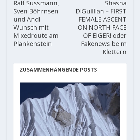
Ralf Sussmann,
Shasha
Sven Böhrnsen
DiGuillian – FIRST
und Andi
FEMALE ASCENT
Wunsch mit
ON NORTH FACE
Mixedroute am
OF EIGER! oder
Plankenstein
Fakenews beim
Klettern
ZUSAMMENHÄNGENDE POSTS