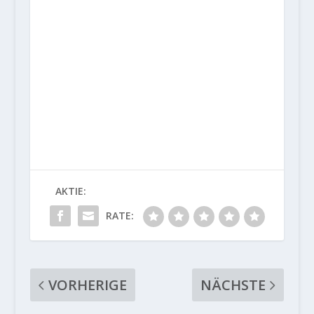
AKTIE:
RATE:
VORHERIGE
NÄCHSTE