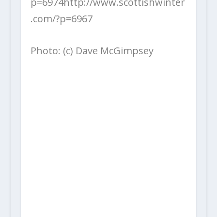
p=6974http://www.scottishwinter
.com/?p=6967
Photo: (c) Dave McGimpsey