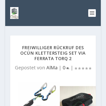
FREIWILLIGER RÜCKRUF DES
OCÚN KLETTERSTEIG SET VIA
FERRATA TORQ 2
Gepostet von
AlMa
|
0
|