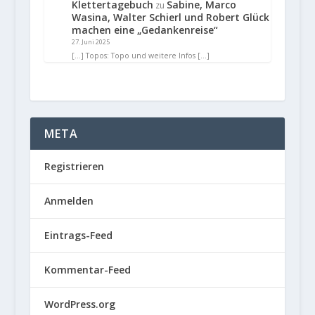
Klettertagebuch
Sabine, Marco
zu
Wasina, Walter Schierl und Robert Glück
machen eine „Gedankenreise“
27. Juni 2025
[…] Topos: Topo und weitere Infos […]
META
Registrieren
Anmelden
Eintrags-Feed
Kommentar-Feed
WordPress.org