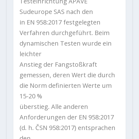
Testeinrichtung APAVE
Sudeurope SAS nach den
in EN 958:2017 festgelegten
Verfahren durchgeführt. Beim
dynamischen Testen wurde ein
leichter
Anstieg der Fangstoßkraft
gemessen, deren Wert die durch
die Norm definierten Werte um
15-20 %
überstieg. Alle anderen
Anforderungen der EN 958:2017
(d. h. ČSN 958:2017) entsprachen
den