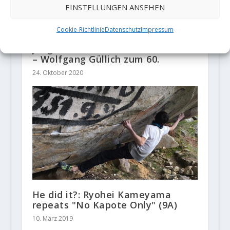
EINSTELLUNGEN ANSEHEN
Cookie-Richtlinie
Datenschutz
Impressum
Jung stirbt, wem die Götter lieben
– Wolfgang Güllich zum 60.
24. Oktober 2020
He did it?: Ryohei Kameyama
repeats "No Kapote Only" (9A)
10. März 2019