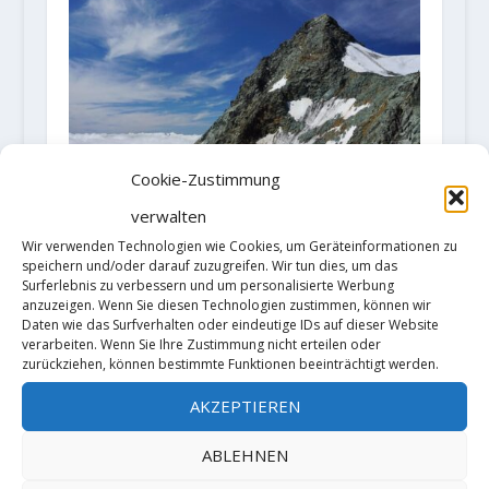
Cookie-Zustimmung
verwalten
Todesfall am Stüdlgrat am
Wir verwenden Technologien wie Cookies, um Geräteinformationen zu
Großglockner: Alpinist wird
speichern und/oder darauf zuzugreifen. Wir tun dies, um das
schuldig gesprochen
Surferlebnis zu verbessern und um personalisierte Werbung
12. März 2026
anzuzeigen. Wenn Sie diesen Technologien zustimmen, können wir
Daten wie das Surfverhalten oder eindeutige IDs auf dieser Website
verarbeiten. Wenn Sie Ihre Zustimmung nicht erteilen oder
zurückziehen, können bestimmte Funktionen beeinträchtigt werden.
AKZEPTIEREN
ABLEHNEN