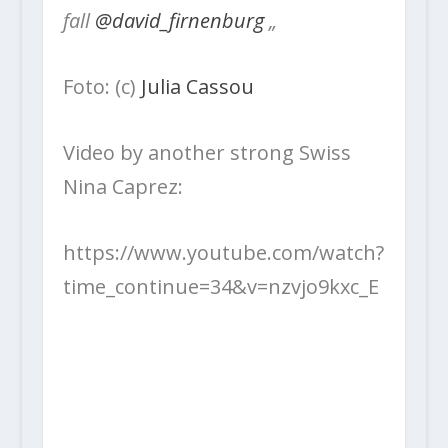
fall
@david_firnenburg
„
Foto: (c)
Julia Cassou
Video by another strong Swiss
Nina Caprez:
https://www.youtube.com/watch?
time_continue=34&v=nzvjo9kxc_E