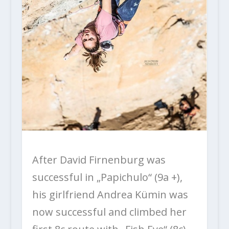
After David Firnenburg was
successful in „Papichulo“ (9a +),
his girlfriend Andrea Kümin was
now successful and climbed her