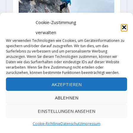
Cookie-Zustimmung
verwalten
Wir verwenden Technologien wie Cookies, um Geräteinformationen zu
speichern und/oder darauf zuzugreifen. Wir tun dies, um das
Surferlebnis zu verbessern und um personalisierte Werbung
anzuzeigen. Wenn Sie diesen Technologien zustimmen, können wir
Daten wie das Surfverhalten oder eindeutige IDs auf dieser Website
verarbeiten. Wenn Sie Ihre Zustimmung nicht erteilen oder
zurückziehen, können bestimmte Funktionen beeinträchtigt werden.
Siebe Vanhee sends "Unendliche
AKZEPTIEREN
Geschichte" (8b+)
10. September 2020
ABLEHNEN
EINSTELLUNGEN ANSEHEN
Cookie-Richtlinie
Datenschutz
Impressum