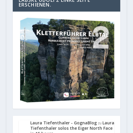
ERSCHIENEN.
Laura Tiefenthaler - GognaBlog
Laura
zu
Tiefenthaler solos the Eiger North Face