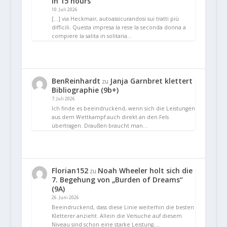
in 15 hours
10. Juli 2026
[…] via Heckmair, autoassicurandosi sui tratti più
difficili. Questa impresa la rese la seconda donna a
compiere la salita in solitaria…
BenReinhardt
Janja Garnbret klettert
zu
Bibliographie (9b+)
7. Juli 2026
Ich finde es beeindruckend, wenn sich die Leistungen
aus dem Wettkampf auch direkt an den Fels
übertragen. Draußen braucht man…
Florian152
Noah Wheeler holt sich die
zu
7. Begehung von „Burden of Dreams“
(9A)
26. Juni 2026
Beeindruckend, dass diese Linie weiterhin die besten
Kletterer anzieht. Allein die Versuche auf diesem
Niveau sind schon eine starke Leistung.…