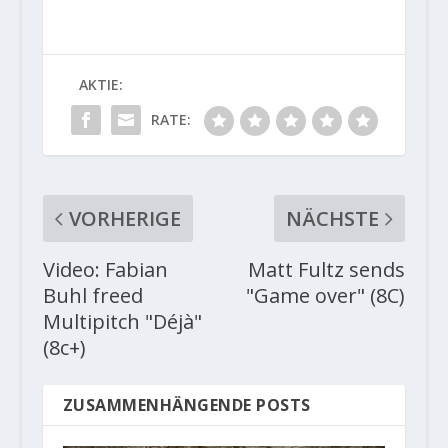
AKTIE:
RATE:
VORHERIGE
NÄCHSTE
Video: Fabian
Matt Fultz sends
Buhl freed
"Game over" (8C)
Multipitch "Déjà"
(8c+)
ZUSAMMENHÄNGENDE POSTS