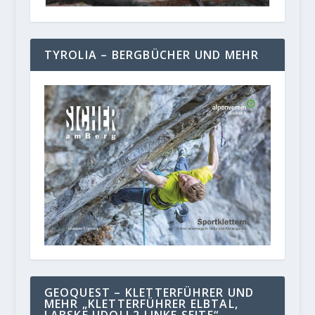
TYROLIA – BERGBÜCHER UND MEHR
GEOQUEST – KLETTERFÜHRER UND
MEHR „KLETTERFÜHRER ELBTAL,
LABSKE UDOLI 2 LINKE SEITE“