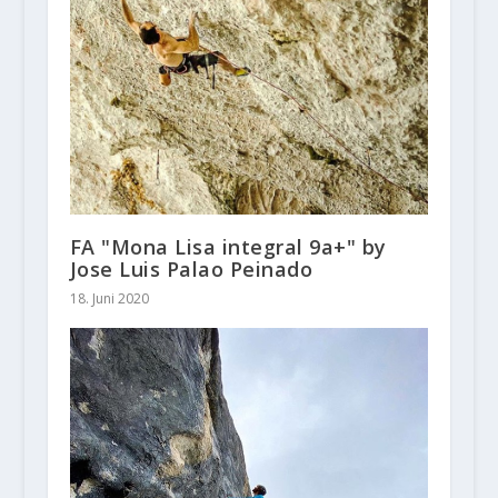
FA "Mona Lisa integral 9a+" by
Jose Luis Palao Peinado
18. Juni 2020