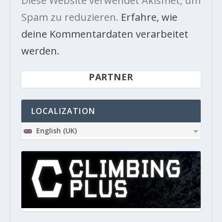
Diese Website verwendet Akismet, um
Spam zu reduzieren.
Erfahre, wie
deine Kommentardaten verarbeitet
werden.
PARTNER
LOCALIZATION
English (UK)