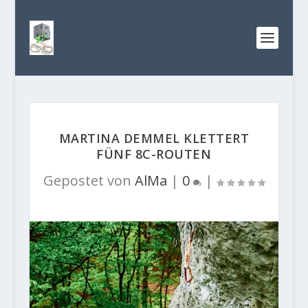
MARTINA DEMMEL KLETTERT
FÜNF 8C-ROUTEN
Gepostet von
AlMa
|
0
|