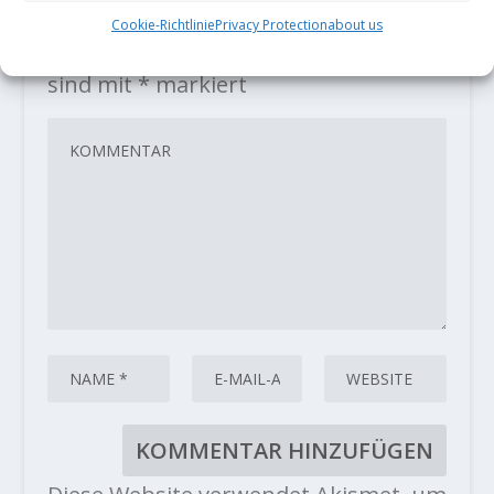
HINTERLASSE EINE ANTWORT
Cookie-Richtlinie
Privacy Protection
about us
Deine E-Mail-Adresse wird nicht
veröffentlicht.
Erforderliche Felder
sind mit
*
markiert