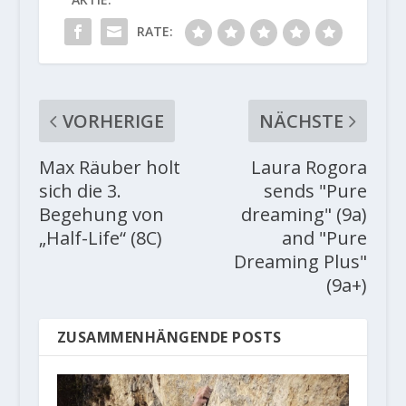
RATE:
VORHERIGE
NÄCHSTE
Max Räuber holt
Laura Rogora
sich die 3.
sends "Pure
Begehung von
dreaming" (9a)
„Half-Life“ (8C)
and "Pure
Dreaming Plus"
(9a+)
ZUSAMMENHÄNGENDE POSTS