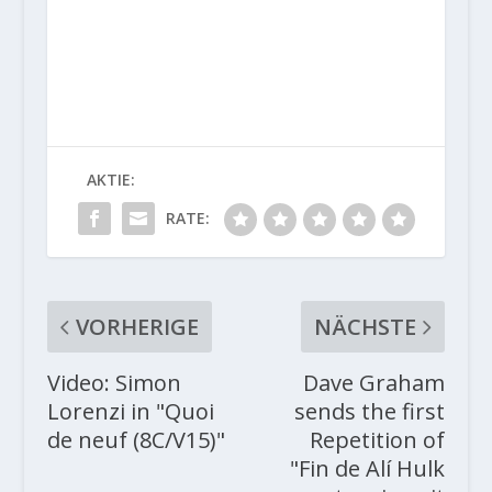
AKTIE:
RATE:
VORHERIGE
NÄCHSTE
Video: Simon
Dave Graham
Lorenzi in "Quoi
sends the first
de neuf (8C/V15)"
Repetition of
"Fin de Alí Hulk