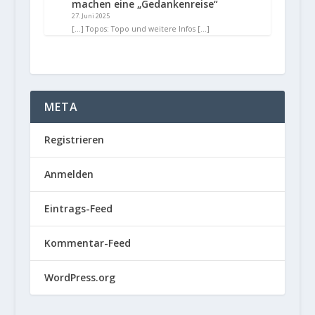
machen eine „Gedankenreise“
27. Juni 2025
[…] Topos: Topo und weitere Infos […]
META
Registrieren
Anmelden
Eintrags-Feed
Kommentar-Feed
WordPress.org