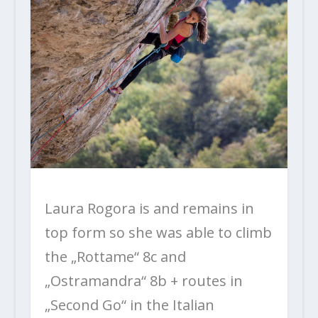
Laura Rogora is and remains in
top form so she was able to climb
the „Rottame“ 8c and
„Ostramandra“ 8b + routes in
„Second Go“ in the Italian