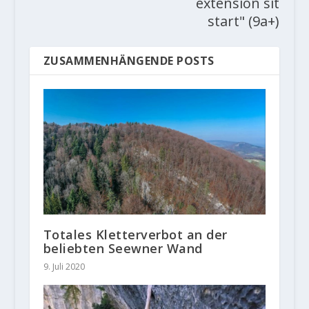
extension sit
start" (9a+)
ZUSAMMENHÄNGENDE POSTS
Totales Kletterverbot an der
beliebten Seewner Wand
9. Juli 2020