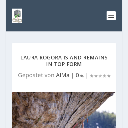
LAURA ROGORA IS AND REMAINS
IN TOP FORM
Gepostet von
AlMa
|
0
|