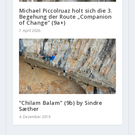
Michael Piccolruaz holt sich die 3.
Begehung der Route „Companion
of Change“ (9a+)
7. April 2026
"Chilam Balam" (9b) by Sindre
Sæther
4. Dezember 2019