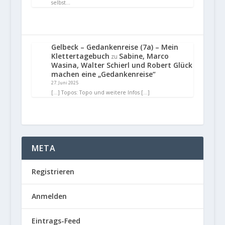
selbst…
Gelbeck – Gedankenreise (7a) – Mein
Klettertagebuch
Sabine, Marco
zu
Wasina, Walter Schierl und Robert Glück
machen eine „Gedankenreise“
27. Juni 2025
[…] Topos: Topo und weitere Infos […]
META
Registrieren
Anmelden
Eintrags-Feed