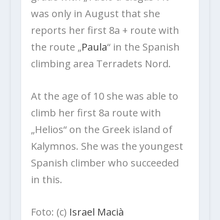
was only in August that she
reports her first 8a + route with
the route „
Paula
“ in the Spanish
climbing area Terradets Nord.
At the age of 10 she was able to
climb her first 8a route with
„Helios“ on the Greek island of
Kalymnos. She was the youngest
Spanish climber who succeeded
in this.
Foto: (c)
Israel Macià