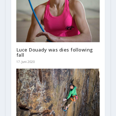
Luce Douady was dies following
fall
17. Juni 2020