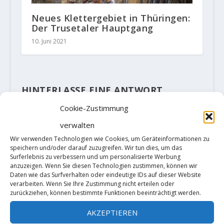
Neues Klettergebiet in Thüringen:
Der Trusetaler Hauptgang
10. Juni 2021
HINTERLASSE EINE ANTWORT
Deine E-Mail-Adresse wird nicht
Cookie-Zustimmung
veröffentlicht.
Erforderliche Felder
sind mit
*
markiert
verwalten
Wir verwenden Technologien wie Cookies, um Geräteinformationen zu
speichern und/oder darauf zuzugreifen. Wir tun dies, um das
Surferlebnis zu verbessern und um personalisierte Werbung
anzuzeigen. Wenn Sie diesen Technologien zustimmen, können wir
Daten wie das Surfverhalten oder eindeutige IDs auf dieser Website
verarbeiten. Wenn Sie Ihre Zustimmung nicht erteilen oder
zurückziehen, können bestimmte Funktionen beeinträchtigt werden.
AKZEPTIEREN