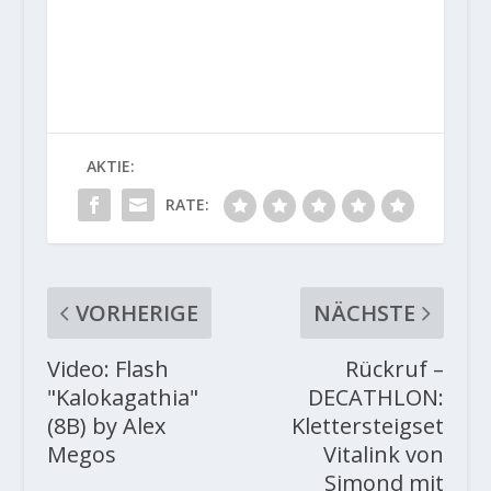
AKTIE:
RATE:
VORHERIGE
NÄCHSTE
Video: Flash
Rückruf –
"Kalokagathia"
DECATHLON:
(8B) by Alex
Klettersteigset
Megos
Vitalink von
Simond mit