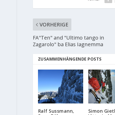
VORHERIGE
FA"Ten" and "Ultimo tango in
Zagarolo" ba Elias Iagnemma
ZUSAMMENHÄNGENDE POSTS
Simon Giet
Ralf Sussmann,