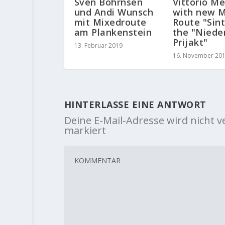
Vittorio Me
Sven Böhrnsen
with new M
und Andi Wunsch
Route "Sint
mit Mixedroute
the "Niede
am Plankenstein
Prijakt"
13. Februar 2019
16. November 20
HINTERLASSE EINE ANTWORT
Deine E-Mail-Adresse wird nicht ve
markiert