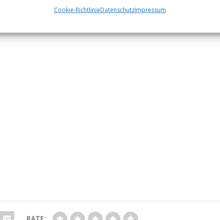
Cookie-Richtlinie
Datenschutz
Impressum
RATE: