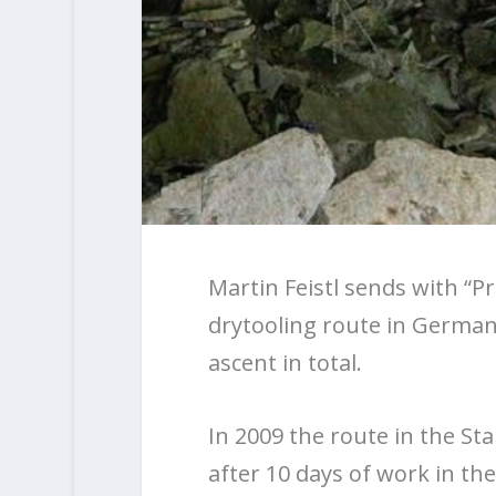
Martin Feistl
sends with “Pr
drytooling route in Germany
ascent in total.
In 2009 the route in the S
after 10 days of work in th