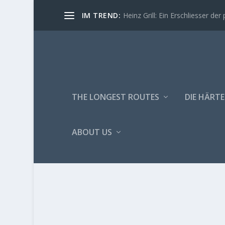
IM TREND:
Heinz Grill: Ein Erschliesser der 
THE LONGEST ROUTES
DIE HÄRTE
ABOUT US