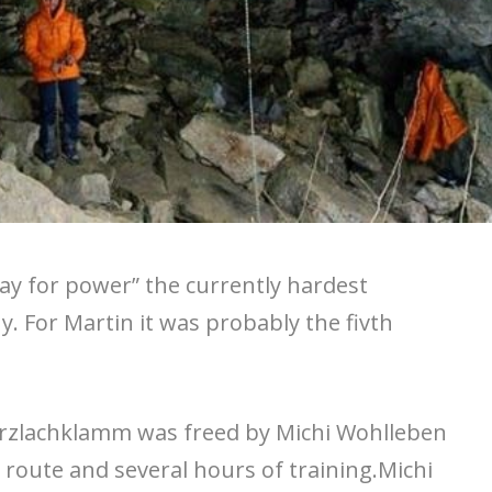
ay for power” the currently hardest
. For Martin it was probably the fivth
tarzlachklamm was freed by Michi Wohlleben
e route and several hours of training.Michi