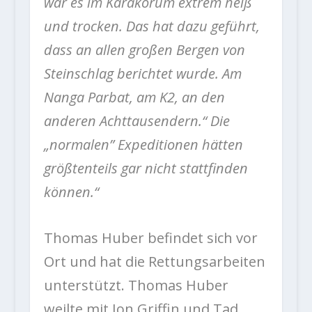
war es im Karakorum extrem heiß
und trocken. Das hat dazu geführt,
dass an allen großen Bergen von
Steinschlag berichtet wurde. Am
Nanga Parbat, am K2, an den
anderen Achttausendern.“ Die
„normalen” Expeditionen hätten
größtenteils gar nicht stattfinden
können.“
Thomas Huber befindet sich vor
Ort und hat die Rettungsarbeiten
unterstützt. Thomas Huber
weilte mit Jon Griffin und Tad