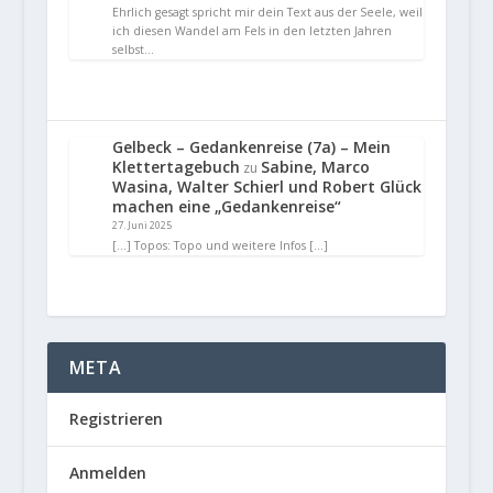
Ehrlich gesagt spricht mir dein Text aus der Seele, weil
ich diesen Wandel am Fels in den letzten Jahren
selbst…
Gelbeck – Gedankenreise (7a) – Mein
Klettertagebuch
Sabine, Marco
zu
Wasina, Walter Schierl und Robert Glück
machen eine „Gedankenreise“
27. Juni 2025
[…] Topos: Topo und weitere Infos […]
META
Registrieren
Anmelden