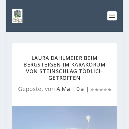
LAURA DAHLMEIER BEIM
BERGSTEIGEN IM KARAKORUM
VON STEINSCHLAG TÖDLICH
GETROFFEN
Gepostet von
AlMa
|
0
|