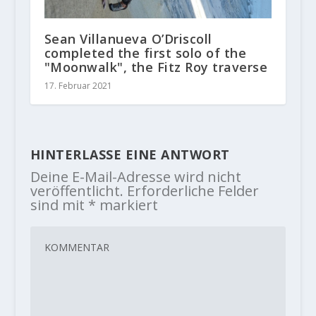
Sean Villanueva O’Driscoll
completed the first solo of the
"Moonwalk", the Fitz Roy traverse
17. Februar 2021
HINTERLASSE EINE ANTWORT
Deine E-Mail-Adresse wird nicht
veröffentlicht.
Erforderliche Felder
sind mit
*
markiert