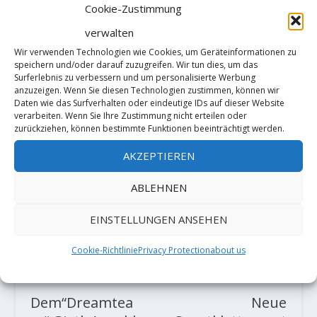
Cookie-Zustimmung
verwalten
Wir verwenden Technologien wie Cookies, um Geräteinformationen zu
speichern und/oder darauf zuzugreifen. Wir tun dies, um das
Surferlebnis zu verbessern und um personalisierte Werbung
anzuzeigen. Wenn Sie diesen Technologien zustimmen, können wir
Daten wie das Surfverhalten oder eindeutige IDs auf dieser Website
verarbeiten. Wenn Sie Ihre Zustimmung nicht erteilen oder
zurückziehen, können bestimmte Funktionen beeinträchtigt werden.
AKZEPTIEREN
AKTIE:
ABLEHNEN
RATE:
EINSTELLUNGEN ANSEHEN
Cookie-Richtlinie
Privacy Protection
about us
VORHERIGE
NÄCHSTE
Dem“Dreamtea
Neue