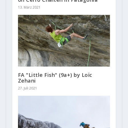
13. März 2021
FA "Little Fish" (9a+) by Loïc
Zehani
27. Juli 2021