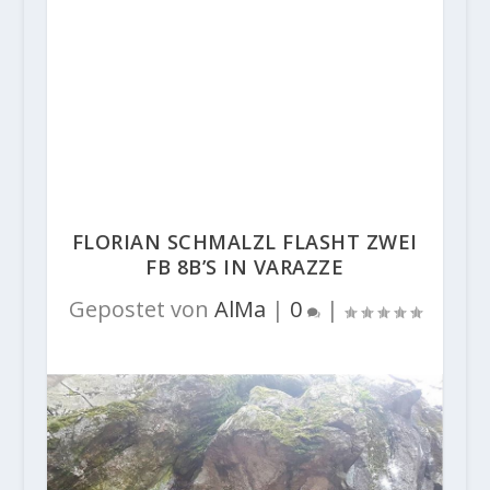
FLORIAN SCHMALZL FLASHT ZWEI
FB 8B’S IN VARAZZE
Gepostet von
AlMa
|
0
|