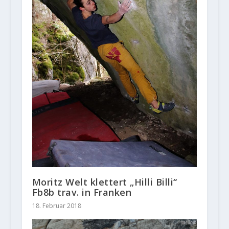
Moritz Welt klettert „Hilli Billi“
Fb8b trav. in Franken
18. Februar 2018