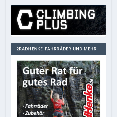
2RADHENKE-FAHRRÄDER UND MEHR