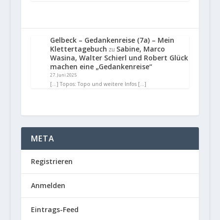
Gelbeck – Gedankenreise (7a) – Mein
Klettertagebuch
Sabine, Marco
zu
Wasina, Walter Schierl und Robert Glück
machen eine „Gedankenreise“
27. Juni 2025
[…] Topos: Topo und weitere Infos […]
META
Registrieren
Anmelden
Eintrags-Feed