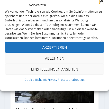
verwalten
Göwald-Party im Helletal bei
Benniehausen
Wir verwenden Technologien wie Cookies, um Geräteinformationen zu
speichern und/oder darauf zuzugreifen. Wir tun dies, um das
18. Juli 2025
Surferlebnis zu verbessern und um personalisierte Werbung
anzuzeigen. Wenn Sie diesen Technologien zustimmen, können wir
Daten wie das Surfverhalten oder eindeutige IDs auf dieser Website
verarbeiten. Wenn Sie Ihre Zustimmung nicht erteilen oder
zurückziehen, können bestimmte Funktionen beeinträchtigt werden.
AKZEPTIEREN
ABLEHNEN
EINSTELLUNGEN ANSEHEN
Cookie-Richtlinie
Privacy Protection
about us