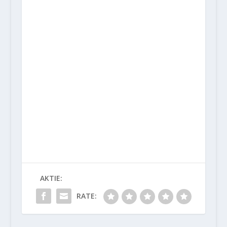
AKTIE:
RATE: