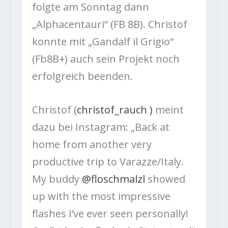
folgte am Sonntag dann
„Alphacentauri“ (FB 8B). Christof
konnte mit „Gandalf il Grigio“
(Fb8B+) auch sein Projekt noch
erfolgreich beenden.
Christof (
christof_rauch )
meint
dazu bei Instagram: „Back at
home from another very
productive trip to Varazze/Italy.
My buddy
@floschmalzl
showed
up with the most impressive
flashes I’ve ever seen personally!