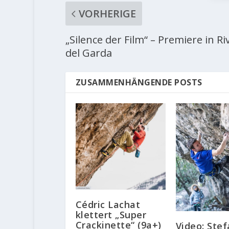
VORHERIGE
„Silence der Film“ – Premiere in Ri
del Garda
ZUSAMMENHÄNGENDE POSTS
Cédric Lachat
klettert „Super
Crackinette“ (9a+)
Video: Ste