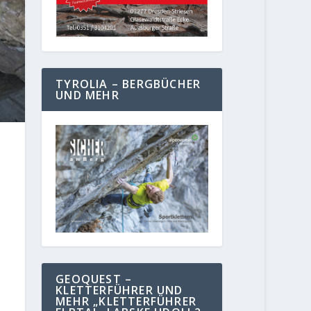
TYROLIA – BERGBÜCHER
UND MEHR
GEOQUEST –
KLETTERFÜHRER UND
MEHR „KLETTERFÜHRER