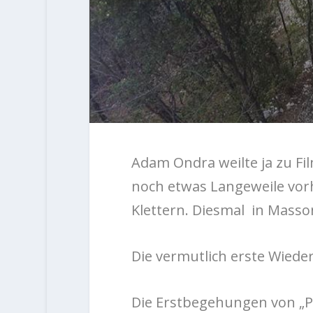
Adam Ondra weilte ja zu Fil
noch etwas Langeweile vorh
Klettern. Diesmal in Mass
Die vermutlich erste Wiede
Die Erstbegehungen von „Pu