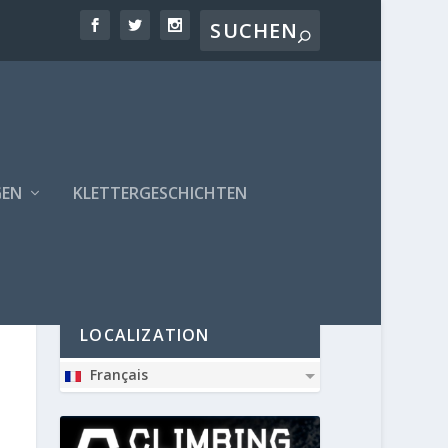
GEN
KLETTERGESCHICHTEN
PARTNER
LOCALIZATION
Français