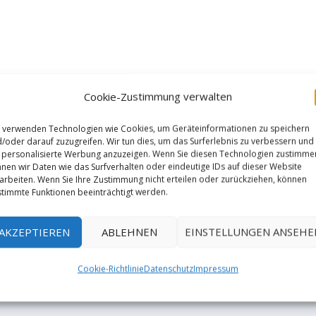
Cookie-Zustimmung verwalten
 verwenden Technologien wie Cookies, um Geräteinformationen zu speichern
/oder darauf zuzugreifen. Wir tun dies, um das Surferlebnis zu verbessern und
personalisierte Werbung anzuzeigen. Wenn Sie diesen Technologien zustimme
nen wir Daten wie das Surfverhalten oder eindeutige IDs auf dieser Website
arbeiten. Wenn Sie Ihre Zustimmung nicht erteilen oder zurückziehen, können
timmte Funktionen beeinträchtigt werden.
AKZEPTIEREN
ABLEHNEN
EINSTELLUNGEN ANSEHE
RATE:
Cookie-Richtlinie
Datenschutz
Impressum