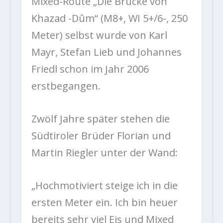
Mixed-Route „Die Brücke von
Khazad -Dûm“ (M8+, WI 5+/6-, 250
Meter) selbst wurde von Karl
Mayr, Stefan Lieb und Johannes
Friedl schon im Jahr 2006
erstbegangen.
Zwölf Jahre später stehen die
Südtiroler Brüder Florian und
Martin Riegler unter der Wand:
„Hochmotiviert steige ich in die
ersten Meter ein. Ich bin heuer
bereits sehr viel Eis und Mixed