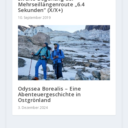
Mehrseillängenroute „6.4
Sekunden“ (X/X+)
10. September 2019
Odyssea Borealis – Eine
Abenteuergeschichte in
Ostgrönland
3. Dezember 2024