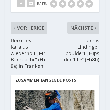
RATE:
VORHERIGE
NÄCHSTE
Dorothea
Thomas
Karalus
Lindinger
wiederholt „Mr.
bouldert „Hips
Bombastic“ (Fb
don’t lie“ (Fb8b)
8a) in Franken
ZUSAMMENHÄNGENDE POSTS