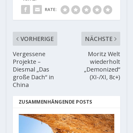
RATE:
VORHERIGE
NÄCHSTE
Vergessene
Moritz Welt
Projekte –
wiederholt
Diesmal „Das
„Demonized“
große Dach“ in
(XI-/XI, 8c+)
China
ZUSAMMENHÄNGENDE POSTS