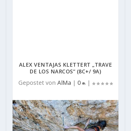
ALEX VENTAJAS KLETTERT „TRAVE
DE LOS NARCOS“ (8C+/ 9A)
Gepostet von
AlMa
|
0
|