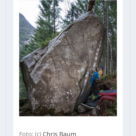
Foto: (c)
Chris Baum