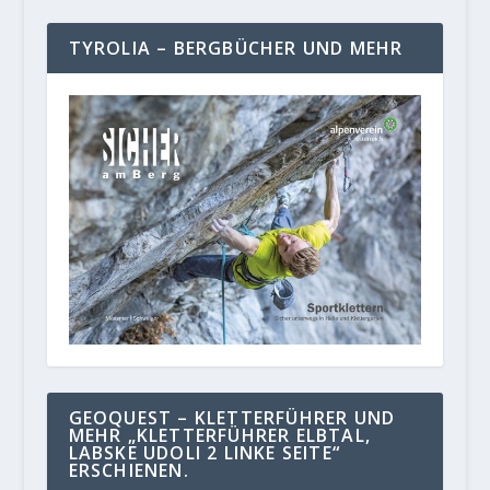
TYROLIA – BERGBÜCHER UND MEHR
GEOQUEST – KLETTERFÜHRER UND
MEHR „KLETTERFÜHRER ELBTAL,
LABSKE UDOLI 2 LINKE SEITE“
ERSCHIENEN.