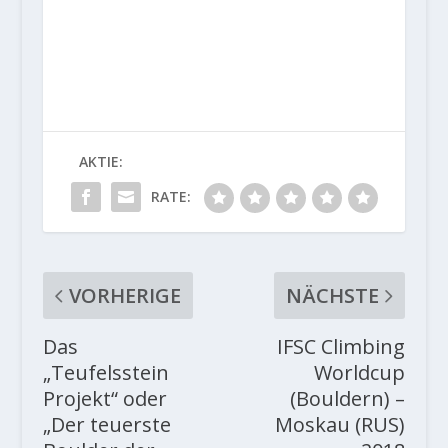
AKTIE:
RATE:
VORHERIGE
NÄCHSTE
Das
IFSC Climbing
„Teufelsstein
Worldcup
Projekt“ oder
(Bouldern) –
„Der teuerste
Moskau (RUS)