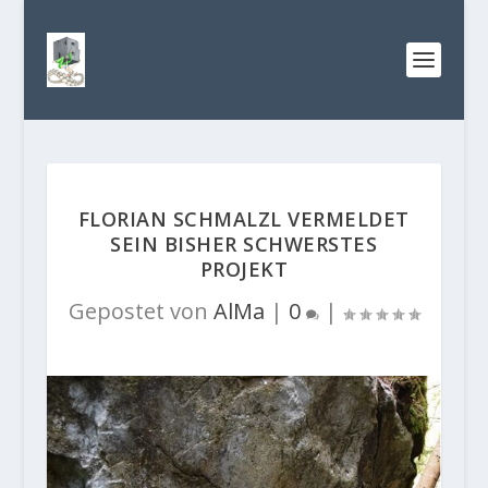
FLORIAN SCHMALZL VERMELDET
SEIN BISHER SCHWERSTES
PROJEKT
Gepostet von
AlMa
|
0
|