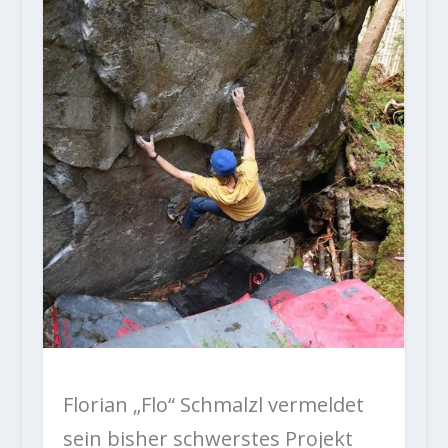
Florian „Flo“ Schmalzl vermeldet
sein bisher schwerstes Projekt