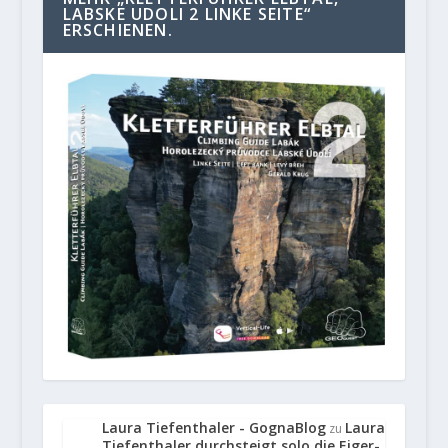
LABSKE UDOLI 2 LINKE SEITE“
ERSCHIENEN.
Laura Tiefenthaler - GognaBlog
Laura
zu
Tiefenthaler durchsteigt solo die Eiger-