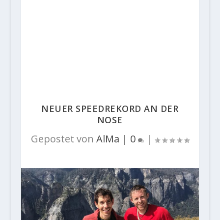
NEUER SPEEDREKORD AN DER
NOSE
Gepostet von
AlMa
|
0
|