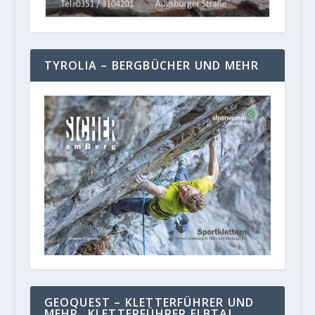
TYROLIA – BERGBÜCHER UND MEHR
GEOQUEST – KLETTERFÜHRER UND
MEHR „KLETTERFÜHRER ELBTAL,