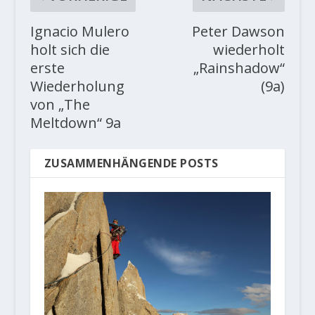
Ignacio Mulero
Peter Dawson
holt sich die
wiederholt
erste
„Rainshadow“
Wiederholung
(9a)
von „The
Meltdown“ 9a
ZUSAMMENHÄNGENDE POSTS