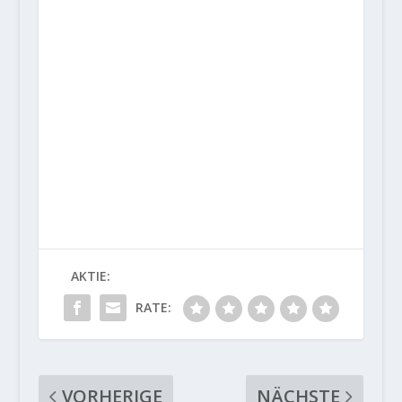
AKTIE:
RATE:
VORHERIGE
NÄCHSTE