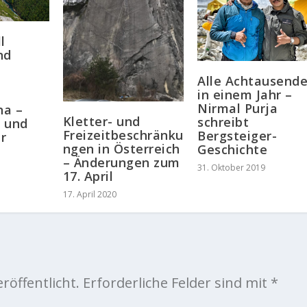
l
nd
Alle Achtausende
in einem Jahr –
Nirmal Purja
na –
Kletter- und
schreibt
 und
Freizeitbeschränku
Bergsteiger-
r
ngen in Österreich
Geschichte
– Änderungen zum
31. Oktober 2019
17. April
17. April 2020
röffentlicht.
Erforderliche Felder sind mit
*