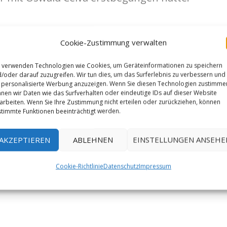
Cookie-Zustimmung verwalten
 verwenden Technologien wie Cookies, um Geräteinformationen zu speichern
/oder darauf zuzugreifen. Wir tun dies, um das Surferlebnis zu verbessern und
personalisierte Werbung anzuzeigen. Wenn Sie diesen Technologien zustimme
nen wir Daten wie das Surfverhalten oder eindeutige IDs auf dieser Website
arbeiten. Wenn Sie Ihre Zustimmung nicht erteilen oder zurückziehen, können
timmte Funktionen beeinträchtigt werden.
AKZEPTIEREN
ABLEHNEN
EINSTELLUNGEN ANSEHE
Cookie-Richtlinie
Datenschutz
Impressum