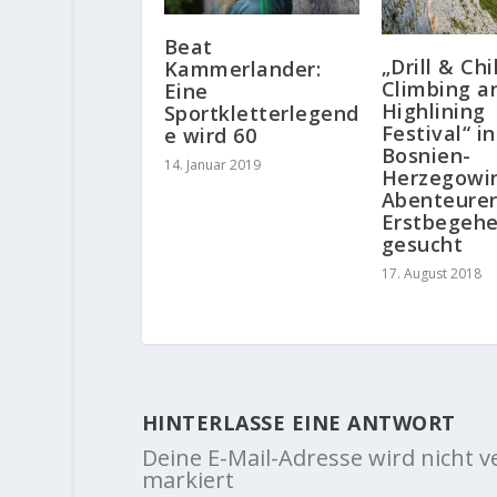
Beat
„Drill & Chil
Kammerlander:
Climbing a
Eine
Highlining
Sportkletterlegend
Festival“ in
e wird 60
Bosnien-
14. Januar 2019
Herzegowi
Abenteurer
Erstbegehe
gesucht
17. August 2018
HINTERLASSE EINE ANTWORT
Deine E-Mail-Adresse wird nicht ve
markiert