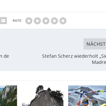
RATE:
NÄCHST
n de
Stefan Scherz wiederholt „Si
Madre