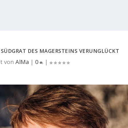
M SÜDGRAT DES MAGERSTEINS VERUNGLÜCKT
t von
AlMa
|
0
|