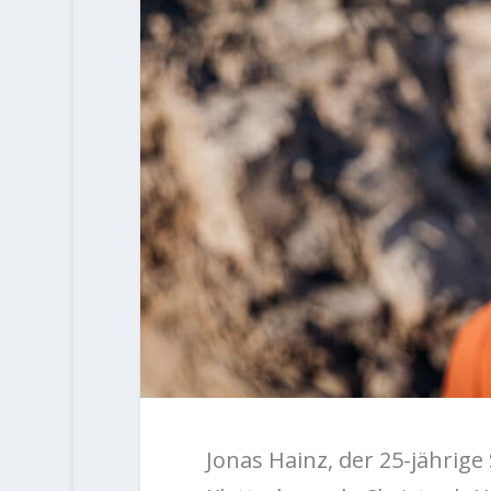
Jonas Hainz, der 25-jährig