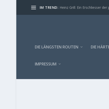
IM TREND:
Heinz Grill: Ein Erschliesser der 
DIE LÄNGSTEN ROUTEN
DIE HÄRT
IMPRESSUM