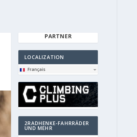
PARTNER
LOCALIZATION
Français
2RADHENKE-FAHRRÄDER
UND MEHR