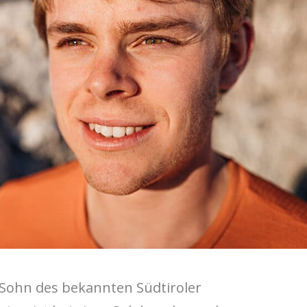
e Sohn des bekannten Südtiroler