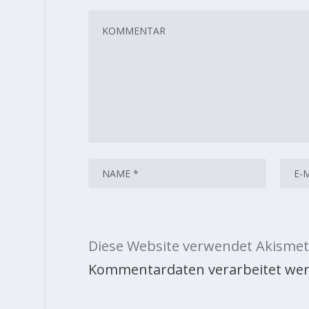
Diese Website verwendet Akismet
Kommentardaten verarbeitet wer