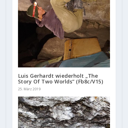
Luis Gerhardt wiederholt „The
Story Of Two Worlds“ (Fb8c/V15)
25. März 2019