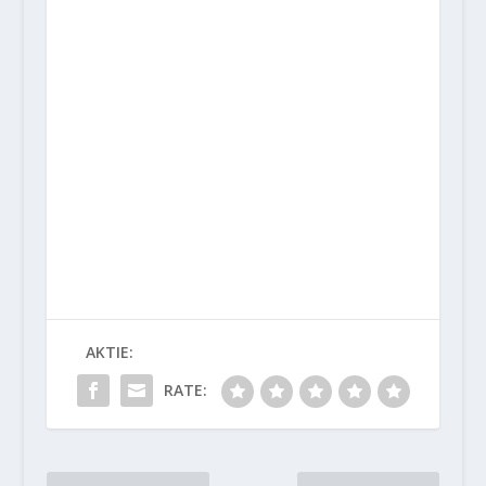
AKTIE:
RATE: