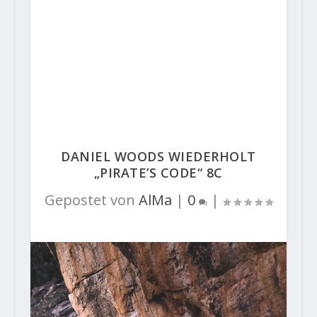
DANIEL WOODS WIEDERHOLT
„PIRATE’S CODE“ 8C
Gepostet von
AlMa
|
0
|