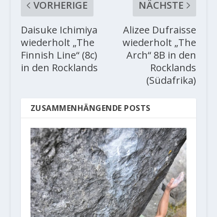
VORHERIGE
NÄCHSTE
Daisuke Ichimiya
Alizee Dufraisse
wiederholt „The
wiederholt „The
Finnish Line“ (8c)
Arch“ 8B in den
in den Rocklands
Rocklands
(Südafrika)
ZUSAMMENHÄNGENDE POSTS