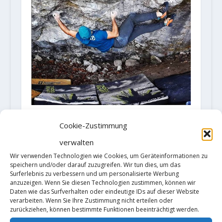
Video: Martin Stráník holt sich die
Cookie-Zustimmung
erste Begehung von „Iceberg“ (8C)
verwalten
8. Januar 2020
Wir verwenden Technologien wie Cookies, um Geräteinformationen zu
speichern und/oder darauf zuzugreifen. Wir tun dies, um das
Surferlebnis zu verbessern und um personalisierte Werbung
anzuzeigen. Wenn Sie diesen Technologien zustimmen, können wir
Daten wie das Surfverhalten oder eindeutige IDs auf dieser Website
verarbeiten. Wenn Sie Ihre Zustimmung nicht erteilen oder
zurückziehen, können bestimmte Funktionen beeinträchtigt werden.