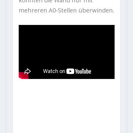
konnten die Wand nur mit
mehreren A0-Stellen überwinden.