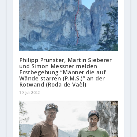
Philipp Prünster, Martin Sieberer
und Simon Messner melden
Erstbegehung “Männer die auf
Wände starren (P.M.S.)” an der
Rotwand (Roda de Vaèl)
19. Juli 2022