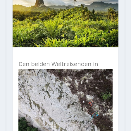
Den
beiden Weltreisenden in