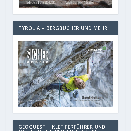
TYROLIA – BERGBÜCHER UND MEHR
GEOQUEST – KLETTERFÜHRER UND