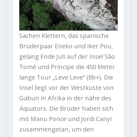
Sachen Klettern, das spanische
Brüderpaar Eneko und Iker Pou,
gelang Ende Juli auf der Insel São
Tomé und Príncipe die 450 Meter
lange Tour „Leve Leve“ (8b+). Die
Insel liegt vor der Westküste von
Gabun in Afrika in der nähe des
Äquators. Die Brüder haben sich
mit Manu Ponce und Jordi Canyi
zusammengetan, um den