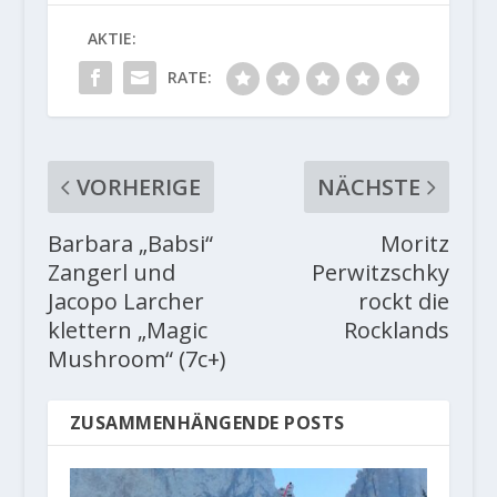
AKTIE:
RATE:
VORHERIGE
NÄCHSTE
Barbara „Babsi“
Moritz
Zangerl und
Perwitzschky
Jacopo Larcher
rockt die
klettern „Magic
Rocklands
Mushroom“ (7c+)
ZUSAMMENHÄNGENDE POSTS