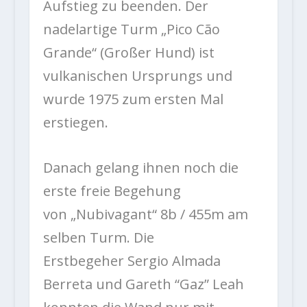
Aufstieg zu beenden. Der
nadelartige Turm „Pico Cão
Grande“ (Großer Hund) ist
vulkanischen Ursprungs und
wurde 1975 zum ersten Mal
erstiegen.
Danach gelang ihnen noch die
erste freie Begehung
von „Nubivagant“ 8b / 455m am
selben Turm. Die
Erstbegeher Sergio Almada
Berreta und Gareth “Gaz” Leah