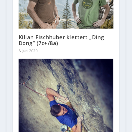
Kilian Fischhuber klettert „Ding
Dong“ (7c+/8a)
8. Juni 2020