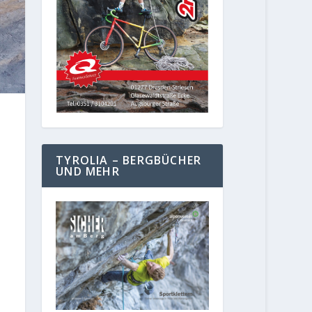
TYROLIA – BERGBÜCHER
UND MEHR