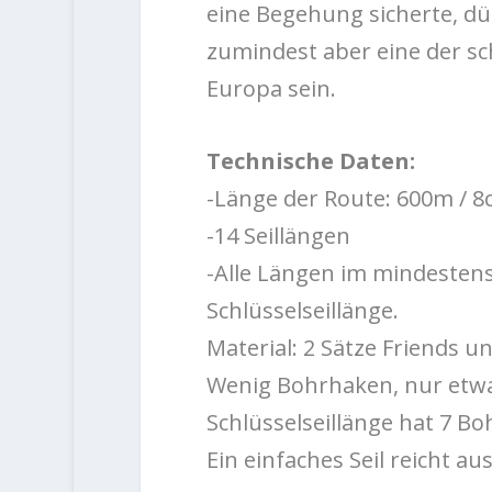
eine Begehung sicherte, dü
zumindest aber eine der s
Europa sein.
Technische Daten:
-Länge der Route: 600m / 8
-14 Seillängen
-Alle Längen im mindestens 7
Schlüsselseillänge.
Material: 2 Sätze Friends u
Wenig Bohrhaken, nur etwa
Schlüsselseillänge hat 7 B
Ein einfaches Seil reicht aus