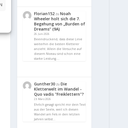
N
Florian152
Noah
zu
Wheeler holt sich die 7.
Begehung von „Burden of
Dreams“ (9A)
26. Juni 2026
Beeindruckend, dass diese Linie
weiterhin die besten Kletterer
anzieht. Allein die Versuche auf
diesem Niveau sind schon eine
starke Leistung.…
Gunther30
Die
zu
Kletterwelt im Wandel -
Quo vadis "Freiklettern"?
23. März 2026
Ehrlich gesagt spricht mir dein Text
aus der Seele, weil ich diesen
Wandel am Fels in den letzten
Jahren selbst…