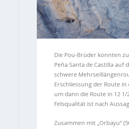
Die Pou-Brüder konnten z
Peña Santa de Castilla auf
schwere Mehrseillängenrout
Erschliessung der Route in
um dann die Route in 12 1/
Felsqualität ist nach Aussag
Zusammen mit „Orbayu“ (500