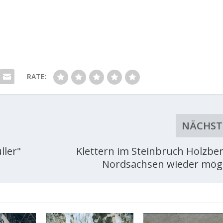
RATE:
NÄCHST
ller"
Klettern im Steinbruch Holzber
Nordsachsen wieder mögl