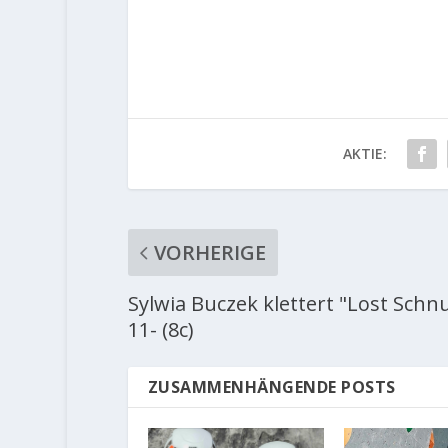
AKTIE:
VORHERIGE
Sylwia Buczek klettert "Lost Schnu
11- (8c)
ZUSAMMENHÄNGENDE POSTS