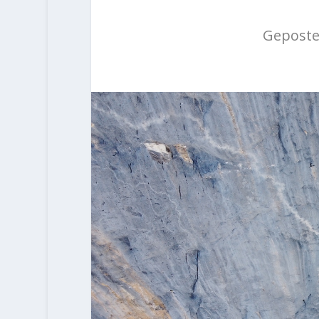
Geposte