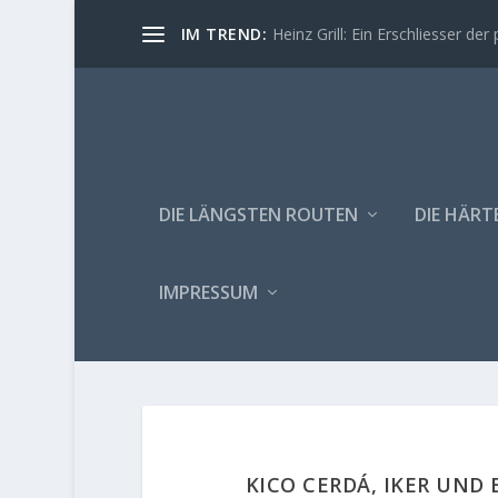
IM TREND:
Heinz Grill: Ein Erschliesser der 
DIE LÄNGSTEN ROUTEN
DIE HÄRT
IMPRESSUM
KICO CERDÁ, IKER UND