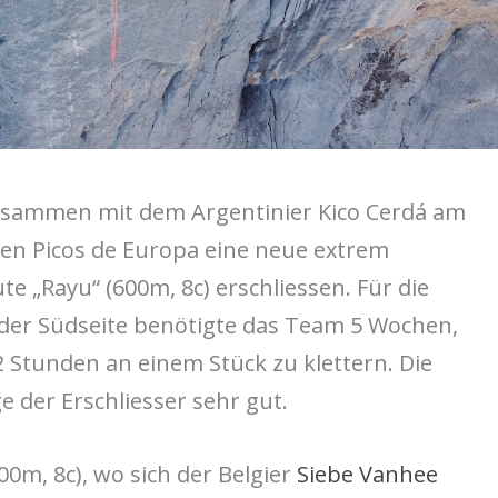
usammen mit dem Argentinier Kico Cerdá am
 den Picos de Europa eine neue extrem
e „Rayu“ (600m, 8c) erschliessen. Für die
 der Südseite benötigte das Team 5 Wochen,
2 Stunden an einem Stück zu klettern. Die
e der Erschliesser sehr gut.
m, 8c), wo sich der Belgier
Siebe Vanhee