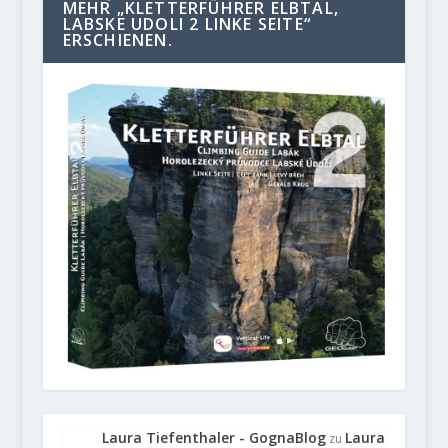
MEHR „KLETTERFÜHRER ELBTAL,
LABSKE UDOLI 2 LINKE SEITE“
ERSCHIENEN.
Laura Tiefenthaler - GognaBlog
Laura
zu