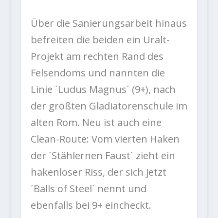
Über die Sanierungsarbeit hinaus
befreiten die beiden ein Uralt-
Projekt am rechten Rand des
Felsendoms und nannten die
Linie ´Ludus Magnus´ (9+), nach
der größten Gladiatorenschule im
alten Rom. Neu ist auch eine
Clean-Route: Vom vierten Haken
der ´Stählernen Faust´ zieht ein
hakenloser Riss, der sich jetzt
´Balls of Steel´ nennt und
ebenfalls bei 9+ eincheckt.