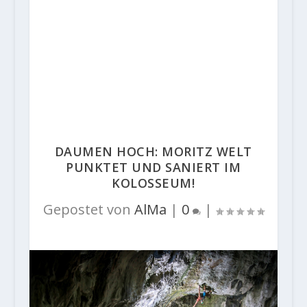
DAUMEN HOCH: MORITZ WELT
PUNKTET UND SANIERT IM
KOLOSSEUM!
Gepostet von
AlMa
|
0
|