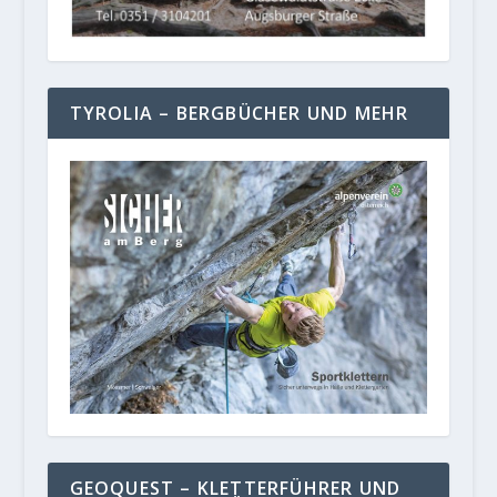
TYROLIA – BERGBÜCHER UND MEHR
GEOQUEST – KLETTERFÜHRER UND