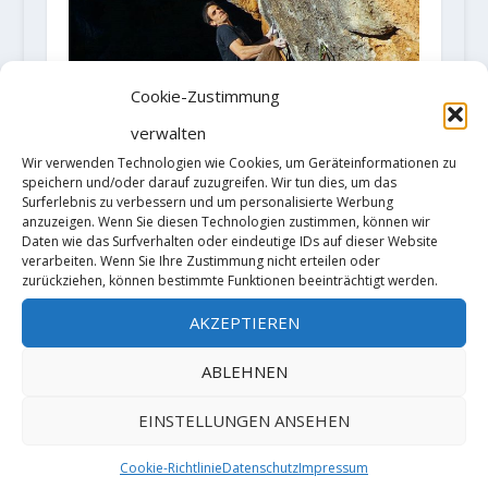
Cookie-Zustimmung
verwalten
Wir verwenden Technologien wie Cookies, um Geräteinformationen zu
speichern und/oder darauf zuzugreifen. Wir tun dies, um das
Surferlebnis zu verbessern und um personalisierte Werbung
anzuzeigen. Wenn Sie diesen Technologien zustimmen, können wir
Daten wie das Surfverhalten oder eindeutige IDs auf dieser Website
verarbeiten. Wenn Sie Ihre Zustimmung nicht erteilen oder
zurückziehen, können bestimmte Funktionen beeinträchtigt werden.
Gerard Rull holt sich eine
AKZEPTIEREN
Begehung der „La Rambla“ 9a+
27. Februar 2018
ABLEHNEN
EINSTELLUNGEN ANSEHEN
Cookie-Richtlinie
Datenschutz
Impressum