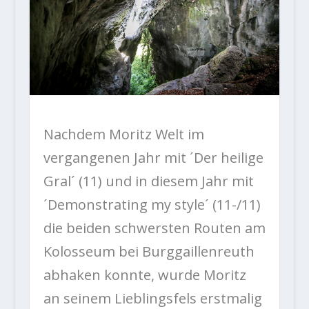
Nachdem Moritz Welt im
vergangenen Jahr mit ´Der heilige
Gral´ (11) und in diesem Jahr mit
´Demonstrating my style´ (11-/11)
die beiden schwersten Routen am
Kolosseum bei Burggaillenreuth
abhaken konnte, wurde Moritz
an seinem Lieblingsfels erstmalig