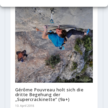
Gérôme Pouvreau holt sich die
dritte Begehung der
„Supercrackinette“ (9a+)
10. April 2018