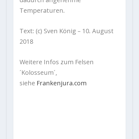
Temperaturen.
Text: (c) Sven König – 10. August
2018
Weitere Infos zum Felsen
´Kolosseum´,
siehe
Frankenjura.com