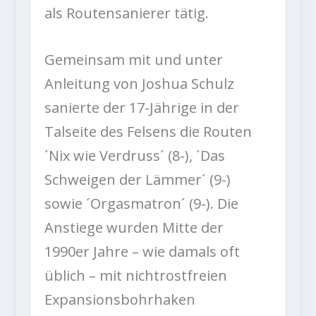
als Routensanierer tätig.
Gemeinsam mit und unter
Anleitung von Joshua Schulz
sanierte der 17-Jährige in der
Talseite des Felsens die Routen
´Nix wie Verdruss´ (8-), ´Das
Schweigen der Lämmer´ (9-)
sowie ´Orgasmatron´ (9-). Die
Anstiege wurden Mitte der
1990er Jahre – wie damals oft
üblich – mit nichtrostfreien
Expansionsbohrhaken