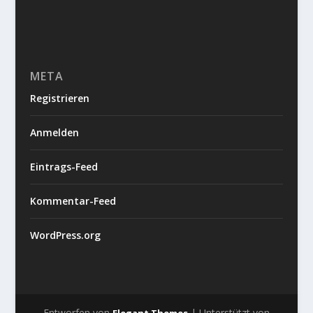
META
Registrieren
Anmelden
Eintrags-Feed
Kommentar-Feed
WordPress.org
Entworfen von
| Unterstützt von
Elegant Themes