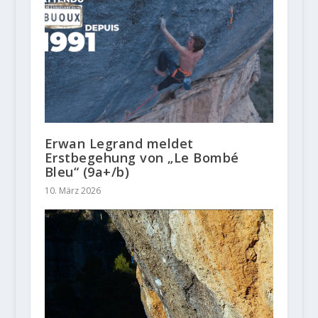
Erwan Legrand meldet
Erstbegehung von „Le Bombé
Bleu“ (9a+/b)
10. März 2026