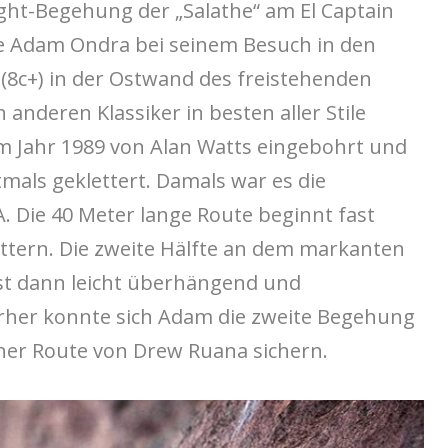
ght-Begehung der „Salathe“ am El Captain
te Adam Ondra bei seinem Besuch in den
“ (8c+) in der Ostwand des freistehenden
nderen Klassiker in besten aller Stile
im Jahr 1989 von Alan Watts eingebohrt und
tmals geklettert. Damals war es die
. Die 40 Meter lange Route beginnt fast
ettern. Die zweite Hälfte an dem markanten
ist dann leicht überhängend und
orher konnte sich Adam die zweite Begehung
iner Route von Drew Ruana sichern.