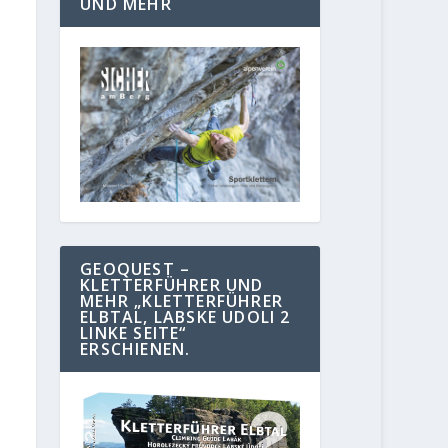
UND MEHR
GEOQUEST –
KLETTERFÜHRER UND
MEHR „KLETTERFÜHRER
ELBTAL, LABSKE UDOLI 2
LINKE SEITE“
ERSCHIENEN.