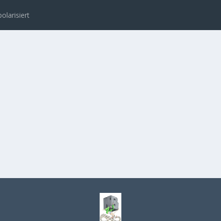
polarisiert