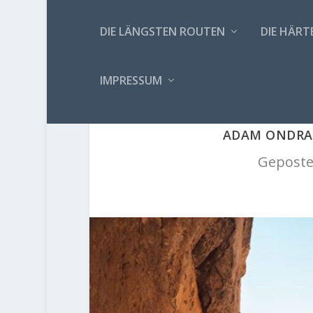
DIE LÄNGSTEN ROUTEN
DIE HÄRT
IMPRESSUM
ADAM ONDRA 
Geposte