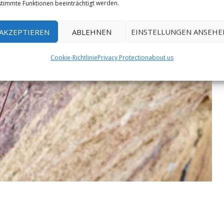
timmte Funktionen beeinträchtigt werden.
AKZEPTIEREN
ABLEHNEN
EINSTELLUNGEN ANSEHE
Cookie-Richtlinie
Privacy Protection
about us