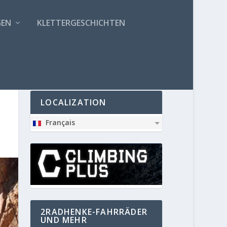
GEN
KLETTERGESCHICHTEN
PARTNER
LOCALIZATION
Français
2RADHENKE-FAHRRÄDER
UND MEHR