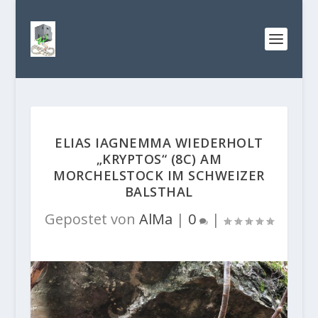
ELIAS IAGNEMMA WIEDERHOLT
„KRYPTOS“ (8C) AM
MORCHELSTOCK IM SCHWEIZER
BALSTHAL
Gepostet von
AlMa
|
0
|