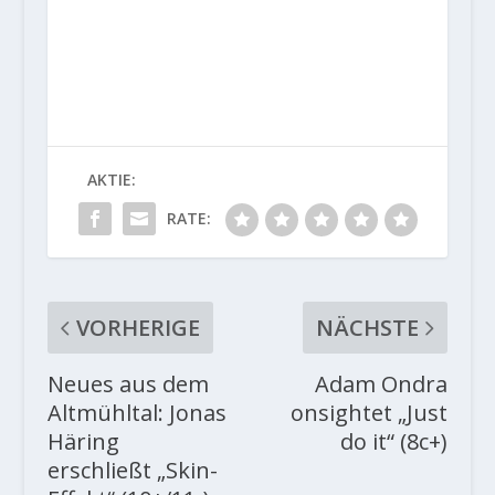
AKTIE:
RATE:
VORHERIGE
NÄCHSTE
Neues aus dem
Adam Ondra
Altmühltal: Jonas
onsightet „Just
Häring
do it“ (8c+)
erschließt „Skin-