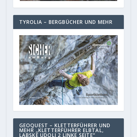
TYROLIA – BERGBÜCHER UND MEHR
GEOQUEST – KLETTERFÜHRER UND
MEHR „KLETTERFÜHRER ELBTAL,
LABSKE UDOLI 2 LINKE SEITE“