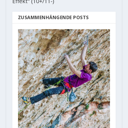
Effekt“ (10+/11-)
ZUSAMMENHÄNGENDE POSTS