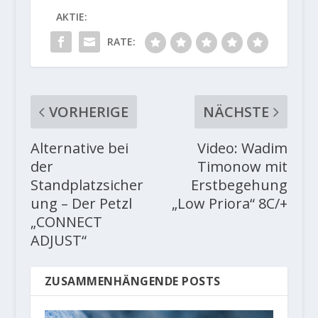
AKTIE:
RATE:
VORHERIGE
NÄCHSTE
Alternative bei
Video: Wadim
der
Timonow mit
Standplatzsicher
Erstbegehung
ung – Der Petzl
„Low Priora“ 8C/+
„CONNECT
ADJUST“
ZUSAMMENHÄNGENDE POSTS