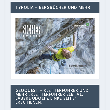
TYROLIA – BERGBÜCHER UND MEHR
GEOQUEST – KLETTERFÜHRER UND
MEHR „KLETTERFÜHRER ELBTAL,
LABSKE UDOLI 2 LINKE SEITE“
ERSCHIENEN.