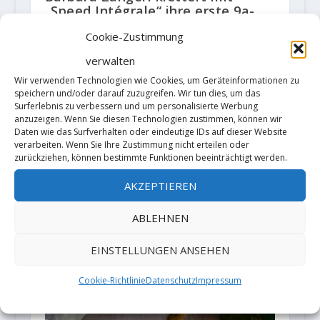
„Speed ​​Intégrale“ ihre erste 9a-
Route
Cookie-Zustimmung
22. Mai 2018
verwalten
Wir verwenden Technologien wie Cookies, um Geräteinformationen zu
speichern und/oder darauf zuzugreifen. Wir tun dies, um das
Surferlebnis zu verbessern und um personalisierte Werbung
anzuzeigen. Wenn Sie diesen Technologien zustimmen, können wir
Daten wie das Surfverhalten oder eindeutige IDs auf dieser Website
verarbeiten. Wenn Sie Ihre Zustimmung nicht erteilen oder
zurückziehen, können bestimmte Funktionen beeinträchtigt werden.
AKZEPTIEREN
ABLEHNEN
EINSTELLUNGEN ANSEHEN
Cookie-Richtlinie
Datenschutz
Impressum