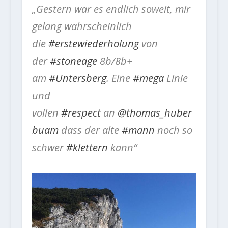
„Gestern war es endlich soweit, mir
gelang wahrscheinlich
die
#erstewiederholung
von
der
#stoneage
8b/8b+
am
#Untersberg
. Eine
#mega
Linie
und
vollen
#respect
an
@thomas_huber
buam
dass der alte
#mann
noch so
schwer
#klettern
kann“