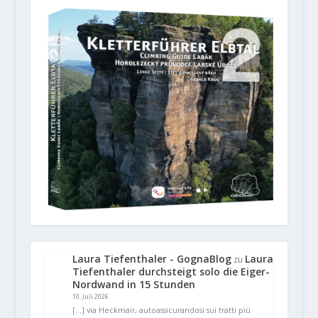
Laura Tiefenthaler - GognaBlog
Laura
zu
Tiefenthaler durchsteigt solo die Eiger-
Nordwand in 15 Stunden
10. Juli 2026
[…] via Heckmair, autoassicurandosi sui tratti più