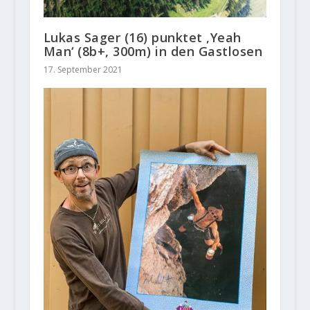
Lukas Sager (16) punktet ‚Yeah
Man‘ (8b+, 300m) in den Gastlosen
17. September 2021