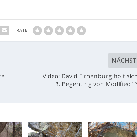
RATE:
NÄCHST
te
Video: David Firnenburg holt sich
3. Begehung von Modified“ (