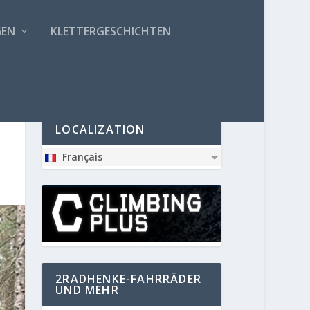
GEN
KLETTERGESCHICHTEN
PARTNER
LOCALIZATION
Français
2RADHENKE-FAHRRÄDER
UND MEHR