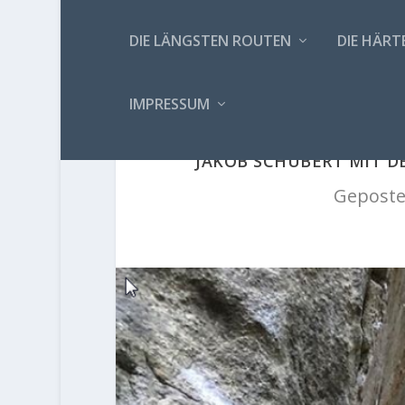
DIE LÄNGSTEN ROUTEN
DIE HÄRT
IMPRESSUM
JAKOB SCHUBERT MIT DE
Geposte