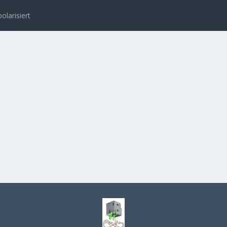
polarisiert