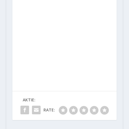
AKTIE:
RATE: