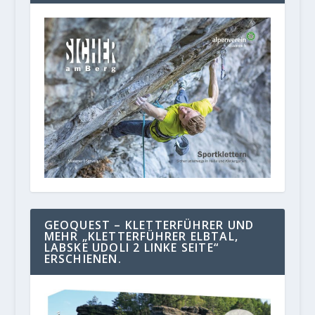
GEOQUEST – KLETTERFÜHRER UND
MEHR „KLETTERFÜHRER ELBTAL,
LABSKE UDOLI 2 LINKE SEITE“
ERSCHIENEN.