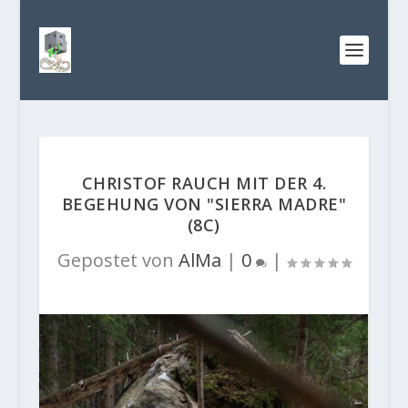
CHRISTOF RAUCH MIT DER 4.
BEGEHUNG VON "SIERRA MADRE"
(8C)
Gepostet von
AlMa
|
0
|