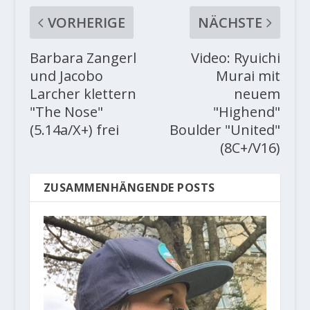
VORHERIGE
NÄCHSTE
Barbara Zangerl
Video: Ryuichi
und Jacobo
Murai mit
Larcher klettern
neuem
"The Nose"
"Highend"
(5.14a/X+) frei
Boulder "United"
(8C+/V16)
ZUSAMMENHÄNGENDE POSTS