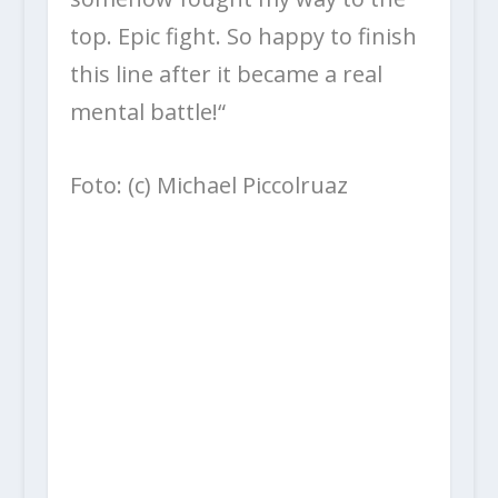
top. Epic fight. So happy to finish
this line after it became a real
mental battle!“
Foto: (c) Michael Piccolruaz