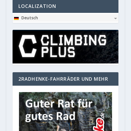
LOCALIZATION
Deutsch
2RADHENKE-FAHRRÄDER UND MEHR