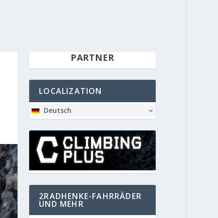
PARTNER
LOCALIZATION
Deutsch
2RADHENKE-FAHRRÄDER
UND MEHR