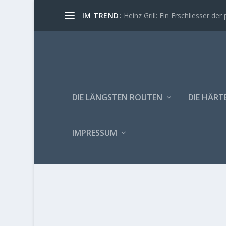
IM TREND:
Heinz Grill: Ein Erschliesser der 
DIE LÄNGSTEN ROUTEN
DIE HÄRT
IMPRESSUM