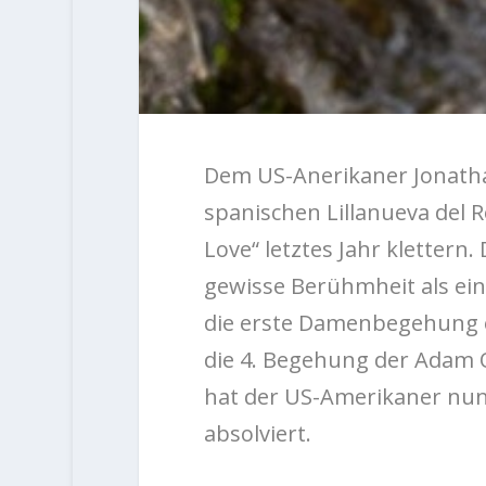
Dem US-Anerikaner Jonathan
spanischen Lillanueva del 
Love“ letztes Jahr klettern.
gewisse Berühmheit als ein
die erste Damenbegehung e
die 4. Begehung der Adam 
hat der US-Amerikaner nun
absolviert.