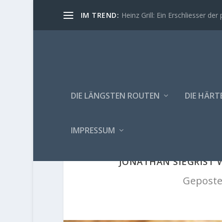
IM TREND:
Heinz Grill: Ein Erschliesser der 
DIE LÄNGSTEN ROUTEN
DIE HÄRT
IMPRESSUM
JONATHAN SIEGRIST W
Geposte