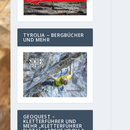
TYROLIA – BERGBÜCHER
UND MEHR
GEOQUEST –
KLETTERFÜHRER UND
MEHR „KLETTERFÜHRER