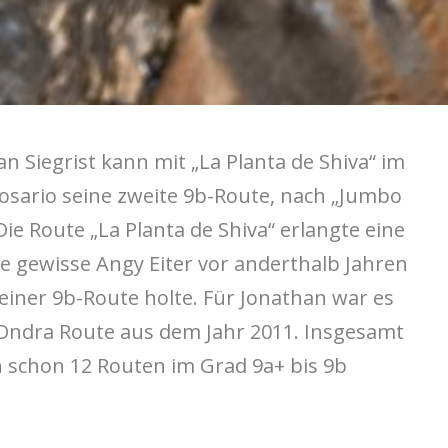
 Siegrist kann mit „La Planta de Shiva“ im
Rosario seine zweite 9b-Route, nach „Jumbo
 Die Route „La Planta de Shiva“ erlangte eine
e gewisse Angy Eiter vor anderthalb Jahren
iner 9b-Route holte. Für Jonathan war es
Ondra Route aus dem Jahr 2011. Insgesamt
 schon 12 Routen im Grad 9a+ bis 9b