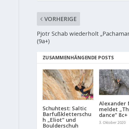
VORHERIGE
Pjotr Schab wiederholt „Pachama
(9a+)
ZUSAMMENHÄNGENDE POSTS
Alexander
Schuhtest: Saltic
meldet „Th
Barfußkletterschu
dance“ 8c+
h „Eliot“ und
3. Oktober 2020
Boulderschuh