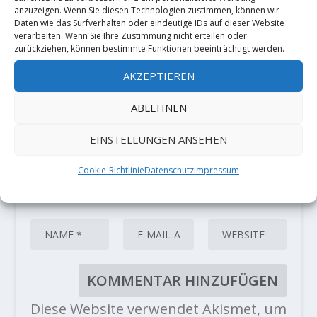
anzuzeigen. Wenn Sie diesen Technologien zustimmen, können wir
Deine E-Mail-Adresse wird nicht
Daten wie das Surfverhalten oder eindeutige IDs auf dieser Website
veröffentlicht.
Erforderliche Felder
verarbeiten. Wenn Sie Ihre Zustimmung nicht erteilen oder
sind mit
*
markiert
zurückziehen, können bestimmte Funktionen beeinträchtigt werden.
AKZEPTIEREN
ABLEHNEN
EINSTELLUNGEN ANSEHEN
Cookie-Richtlinie
Datenschutz
Impressum
Diese Website verwendet Akismet, um