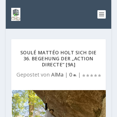
SOULÉ MATTÉO HOLT SICH DIE
36. BEGEHUNG DER „ACTION
DIRECTE“ [9A]
Gepostet von
AlMa
|
0
|