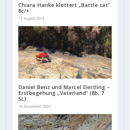
Chiara Hanke klettert „Battle cat“
8c/+
13. August 2018
Daniel Benz und Marcel Dettling –
Erstbegehung „Vaterland“ (8b, 7
SL)
19. Dezember 2020