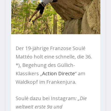
Der 19-jährige Franzose Soulé
Mattéo holt eine schnelle, die 36.
*), Begehung des Güllich-
Klassikers „
Action Directe
“ am
Waldkopf im Frankenjura.
Soulé dazu bei Instagram
: „Die
weltweit erste 9a und