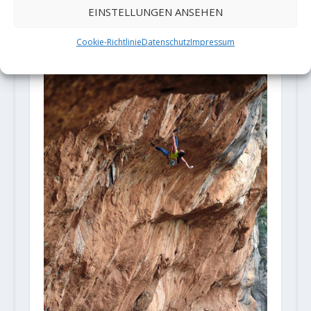
die 3. Begehung von Modified“
EINSTELLUNGEN ANSEHEN
(9a+)
6. Dezember 2018
Cookie-Richtlinie
Datenschutz
Impressum