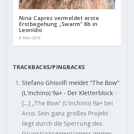
Nina Caprez vermeldet erste
Erstbegehung „Swarm“ 8b in
Leonídio
9. März 2018
TRACKBACKS/PINGBACKS
Stefano Ghisolfi meldet "The Bow"
(L'inchino) 9a+ - Der Kletterblock
-
[…] „The Bow“ (L’inchino) 9a+ bei
Arco. Sein ganz großes Projekt
liegt durch die Sperrung des
Grunstückseigentümers immer