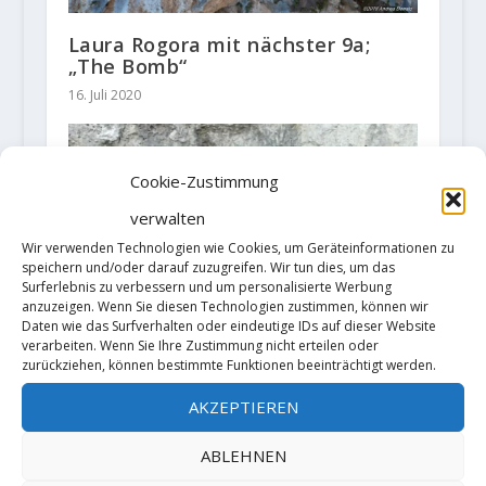
Laura Rogora mit nächster 9a;
„The Bomb“
16. Juli 2020
Cookie-Zustimmung
verwalten
Wir verwenden Technologien wie Cookies, um Geräteinformationen zu
speichern und/oder darauf zuzugreifen. Wir tun dies, um das
Surferlebnis zu verbessern und um personalisierte Werbung
anzuzeigen. Wenn Sie diesen Technologien zustimmen, können wir
Daten wie das Surfverhalten oder eindeutige IDs auf dieser Website
verarbeiten. Wenn Sie Ihre Zustimmung nicht erteilen oder
zurückziehen, können bestimmte Funktionen beeinträchtigt werden.
AKZEPTIEREN
ABLEHNEN
Video: David Firnenburg holt sich