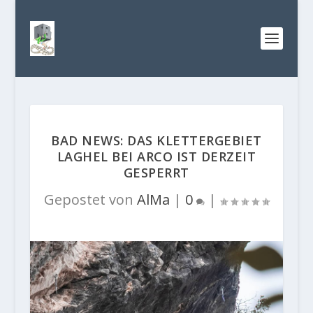
BAD NEWS: DAS KLETTERGEBIET
LAGHEL BEI ARCO IST DERZEIT
GESPERRT
Gepostet von
AlMa
|
0
|