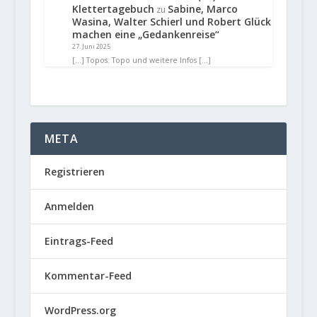
Klettertagebuch
Sabine, Marco
zu
Wasina, Walter Schierl und Robert Glück
machen eine „Gedankenreise“
27. Juni 2025
[…] Topos: Topo und weitere Infos […]
META
Registrieren
Anmelden
Eintrags-Feed
Kommentar-Feed
WordPress.org