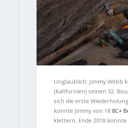
Unglaublich: Jimmy Webb k
(Kalifornien) seinen 32. Bo
sich die erste Wiederholung
konnte Jimmy von 18
8C+ B
klettern. Ende 2018 konnt