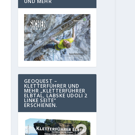
UND MEHR
GEOQUEST –
KLETTERFÜHRER UND
MEHR „KLETTERFÜHRER
ELBTAL, LABSKE UDOLI 2
LINKE SEITE“
ERSCHIENEN.