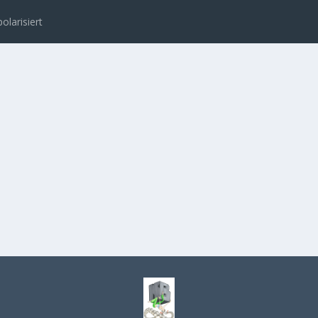
polarisiert