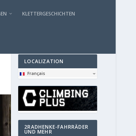
GEN
KLETTERGESCHICHTEN
PARTNER
LOCALIZATION
Français
2RADHENKE-FAHRRÄDER
UND MEHR