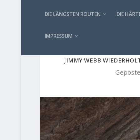
DIE LÄNGSTEN ROUTEN
DIE HÄRT
IMPRESSUM
JIMMY WEBB WIEDERHOLT
Geposte