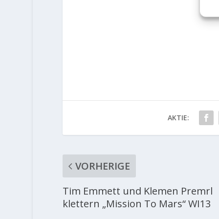
AKTIE:
VORHERIGE
Tim Emmett und Klemen Premrl
klettern „Mission To Mars“ WI13