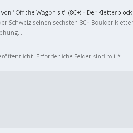
on "Off the Wagon sit" (8C+) - Der Kletterblock
 der Schweiz seinen sechsten 8C+ Boulder klette
gehung…
röffentlicht.
Erforderliche Felder sind mit
*