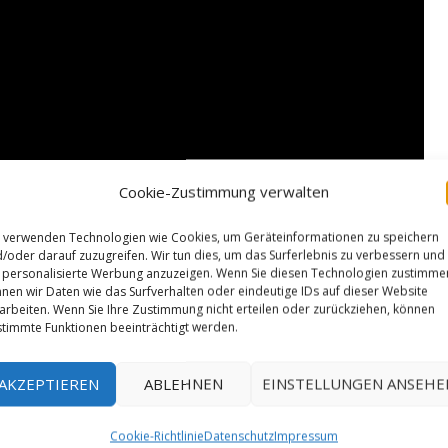
Cookie-Zustimmung verwalten
 verwenden Technologien wie Cookies, um Geräteinformationen zu speichern
/oder darauf zuzugreifen. Wir tun dies, um das Surferlebnis zu verbessern und
personalisierte Werbung anzuzeigen. Wenn Sie diesen Technologien zustimme
nen wir Daten wie das Surfverhalten oder eindeutige IDs auf dieser Website
arbeiten. Wenn Sie Ihre Zustimmung nicht erteilen oder zurückziehen, können
timmte Funktionen beeinträchtigt werden.
AKZEPTIEREN
ABLEHNEN
EINSTELLUNGEN ANSEHE
Cookie-Richtlinie
Datenschutz
Impressum