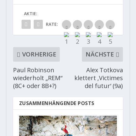
AKTIE:
RATE:
VORHERIGE
NÄCHSTE
Paul Robinson
Alex Totkova
wiederholt „REM“
klettert ‚Victimes
(8C+ oder 8B+?)
del futur‘ (9a)
ZUSAMMENHÄNGENDE POSTS