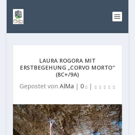
LAURA ROGORA MIT
ERSTBEGEHUNG „CORVO MORTO“
(8C+/9A)
Gepostet von
AlMa
|
0
|