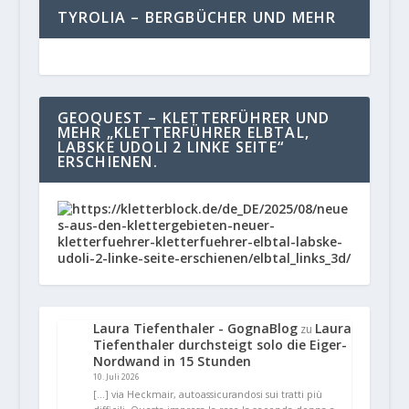
TYROLIA – BERGBÜCHER UND MEHR
GEOQUEST – KLETTERFÜHRER UND
MEHR „KLETTERFÜHRER ELBTAL,
LABSKE UDOLI 2 LINKE SEITE“
ERSCHIENEN.
Laura Tiefenthaler - GognaBlog
Laura
zu
Tiefenthaler durchsteigt solo die Eiger-
Nordwand in 15 Stunden
10. Juli 2026
[…] via Heckmair, autoassicurandosi sui tratti più