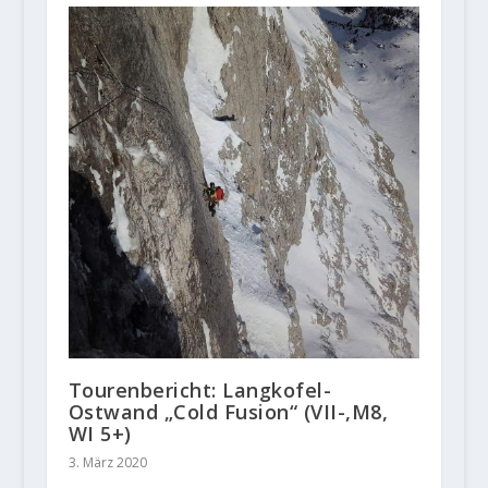
Tourenbericht: Langkofel-
Ostwand „Cold Fusion“ (VII-,M8,
WI 5+)
3. März 2020