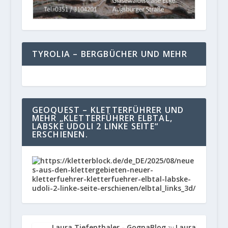
TYROLIA – BERGBÜCHER UND MEHR
GEOQUEST – KLETTERFÜHRER UND
MEHR „KLETTERFÜHRER ELBTAL,
LABSKE UDOLI 2 LINKE SEITE“
ERSCHIENEN.
Laura Tiefenthaler - GognaBlog
Laura
zu