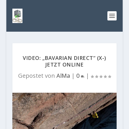
VIDEO: „BAVARIAN DIRECT“ (X-)
JETZT ONLINE
Gepostet von
AlMa
|
0
|