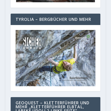
TYROLIA – BERGBÜCHER UND MEHR
GEOQUEST – KLETTERFÜHRER UND
MEHR „KLETTERFÜHRER ELBTAL,
LABSKE UDOLI 2 LINKE SEITE“