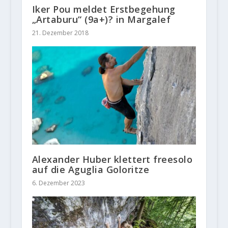
Iker Pou meldet Erstbegehung
„Artaburu“ (9a+)? in Margalef
21. Dezember 2018
Alexander Huber klettert freesolo
auf die Aguglia Goloritze
6. Dezember 2023