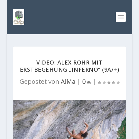
VIDEO: ALEX ROHR MIT
ERSTBEGEHUNG „INFERNO“ (9A/+)
Gepostet von
AlMa
|
0
|