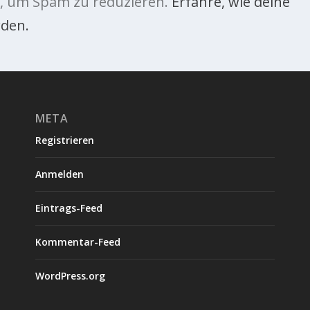
, um Spam zu reduzieren.
Erfahre, wie deine
den.
META
Registrieren
Anmelden
Eintrags-Feed
Kommentar-Feed
WordPress.org