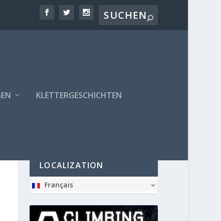
GEN
KLETTERGESCHICHTEN
PARTNER
LOCALIZATION
Français