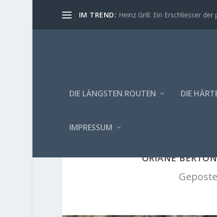
IM TREND:
Heinz Grill: Ein Erschliesser der 
DIE LÄNGSTEN ROUTEN
DIE HÄRT
IMPRESSUM
ORIANE BERTON
Geposte