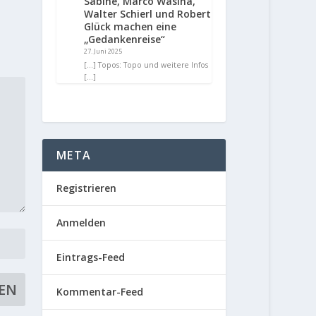
Sabine, Marco Wasina,
Walter Schierl und Robert
Glück machen eine
„Gedankenreise“
27. Juni 2025
[…] Topos: Topo und weitere Infos
[…]
META
Registrieren
Anmelden
Eintrags-Feed
Kommentar-Feed