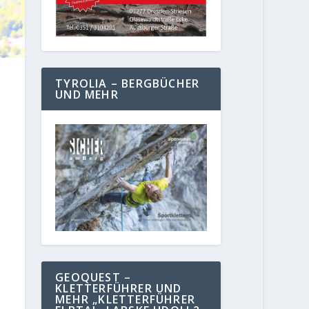
TYROLIA – BERGBÜCHER
UND MEHR
GEOQUEST –
KLETTERFÜHRER UND
MEHR „KLETTERFÜHRER