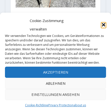
Fabi Buhl und Luka Lindič klettern
die Italiener-Route am Aguja
Cookie-Zustimmung
Saint-Exupery in Patagonien
verwalten
4. Februar 2018
Wir verwenden Technologien wie Cookies, um Geräteinformationen zu
speichern und/oder darauf zuzugreifen. Wir tun dies, um das
Surferlebnis zu verbessern und um personalisierte Werbung
anzuzeigen. Wenn Sie diesen Technologien zustimmen, können wir
Daten wie das Surfverhalten oder eindeutige IDs auf dieser Website
verarbeiten. Wenn Sie Ihre Zustimmung nicht erteilen oder
zurückziehen, können bestimmte Funktionen beeinträchtigt werden.
AKZEPTIEREN
ABLEHNEN
EINSTELLUNGEN ANSEHEN
Cookie-Richtlinie
Privacy Protection
about us