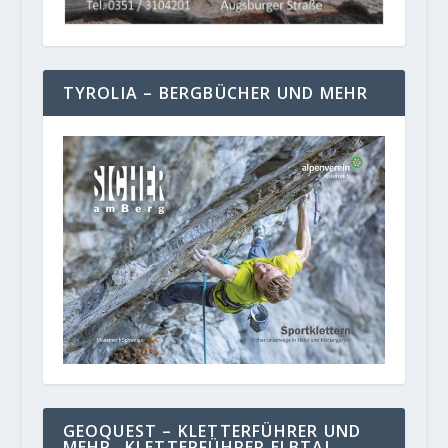
TYROLIA – BERGBÜCHER UND MEHR
GEOQUEST – KLETTERFÜHRER UND
MEHR „KLETTERFÜHRER ELBTAL,