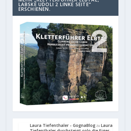
LABSKE UDOLI 2 LINKE SEITE“
ERSCHIENEN.
Laura Tiefenthaler - GognaBlog
Laura
zu
Tiefenthaler durchsteigt solo die Eiger-