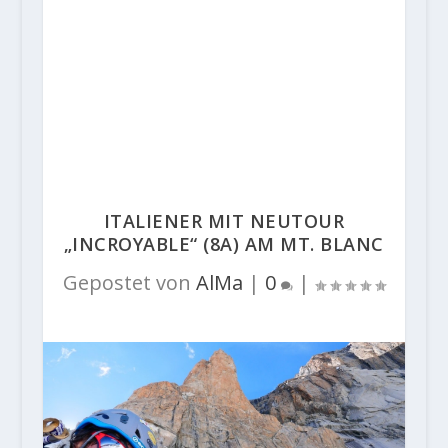
ITALIENER MIT NEUTOUR
„INCROYABLE“ (8A) AM MT. BLANC
Gepostet von
AlMa
|
0
|