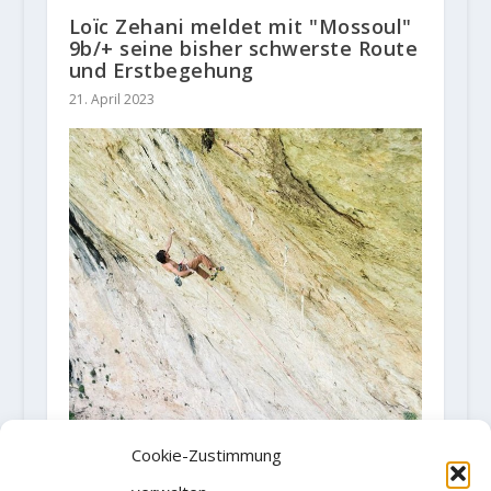
Loïc Zehani meldet mit "Mossoul"
9b/+ seine bisher schwerste Route
und Erstbegehung
21. April 2023
Cookie-Zustimmung