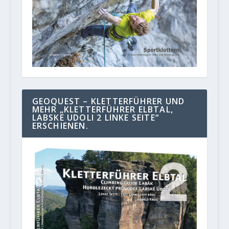
GEOQUEST – KLETTERFÜHRER UND
MEHR „KLETTERFÜHRER ELBTAL,
LABSKE UDOLI 2 LINKE SEITE“
ERSCHIENEN.