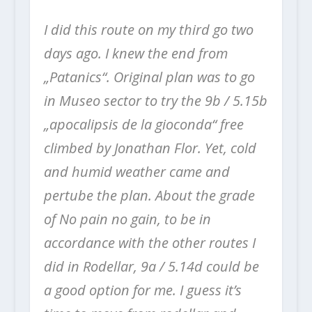
I did this route on my third go two
days ago. I knew the end from
„Patanics“. Original plan was to go
in Museo sector to try the 9b / 5.15b
„apocalipsis de la gioconda“ free
climbed by Jonathan Flor. Yet, cold
and humid weather came and
pertube the plan. About the grade
of No pain no gain, to be in
accordance with the other routes I
did in Rodellar, 9a / 5.14d could be
a good option for me. I guess it’s