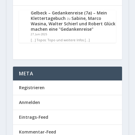
Gelbeck – Gedankenreise (7a) – Mein
Klettertagebuch
Sabine, Marco
zu
Wasina, Walter Schierl und Robert Glück
machen eine "Gedankenreise"
27. Juni 2025
[…] Topos: Topo und weitere Infos […]
META
Registrieren
Anmelden
Eintrags-Feed
Kommentar-Feed