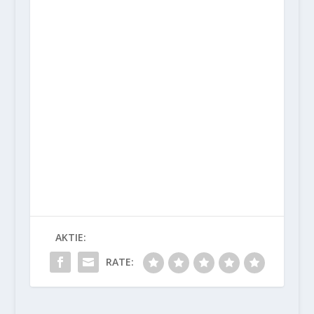
AKTIE:
RATE: