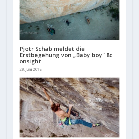
Pjotr Schab meldet die
Erstbegehung von „Baby boy“ 8c
onsight
29. Juni 2018