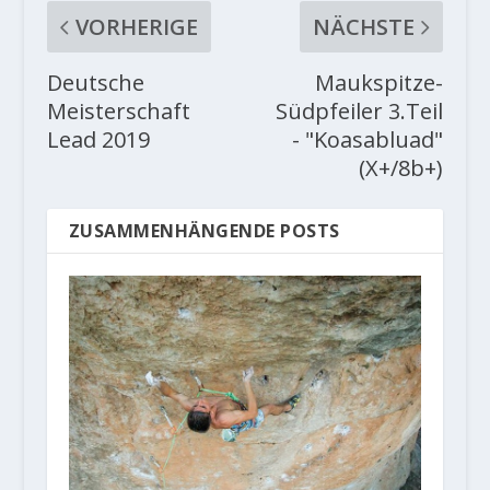
VORHERIGE
NÄCHSTE
Deutsche
Maukspitze-
Meisterschaft
Südpfeiler 3.Teil
Lead 2019
- "Koasabluad"
(X+/8b+)
ZUSAMMENHÄNGENDE POSTS