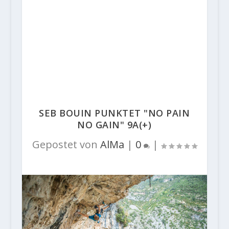
SEB BOUIN PUNKTET "NO PAIN
NO GAIN" 9A(+)
Gepostet von
AlMa
|
0
|