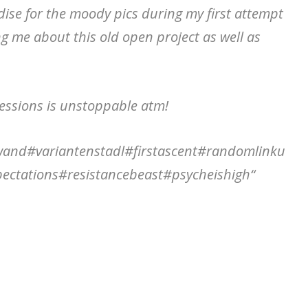
se for the moody pics during my first attempt
g me about this old open project as well as
essions is unstoppable atm!
and#variantenstadl#firstascent#randomlinku
ctations#resistancebeast#psycheishigh“