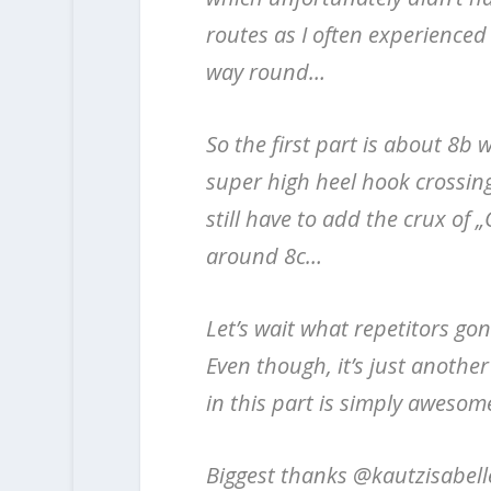
routes as I often experienced 
way round…
So the first part is about 8b 
super high heel hook crossing
still have to add the crux of
around 8c…
Let’s wait what repetitors go
Even though, it’s just anothe
in this part is simply awesome
Biggest thanks @kautzisabelle