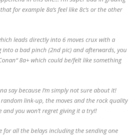
that for example 8a’s feel like 8c’s or the other
which leads directly into 6 moves crux with a
 into a bad pinch (2nd pic) and afterwards, you
 „Conan“ 8a+ which could be/felt like something
nna say because I’m simply not sure about it!
r random link-up, the moves and the rock quality
 and you won’t regret giving it a try!!
 for all the belays including the sending one