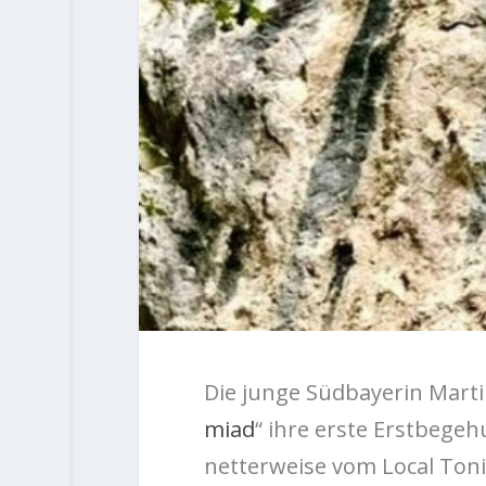
Die junge Südbayerin Marti
miad
“ ihre erste Erstbegeh
netterweise vom Local Toni