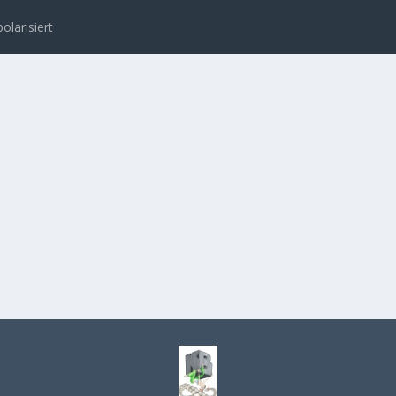
polarisiert