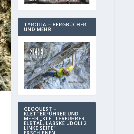
TYROLIA – BERGBÜCHER
UND MEHR
GEOQUEST –
KLETTERFÜHRER UND
MEHR „KLETTERFÜHRER
ELBTAL, LABSKE UDOLI 2
LINKE SEITE“
ERSCHIENEN.