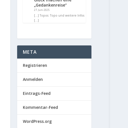
„Gedankenreise“
27. Juni 2025
[…] Topos: Topo und weitere Infos
[…]
META
Registrieren
Anmelden
Eintrags-Feed
Kommentar-Feed
WordPress.org