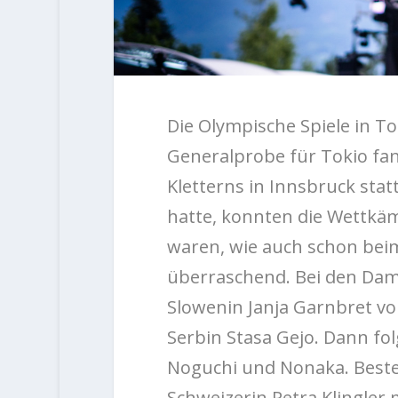
Die Olympische Spiele in To
Generalprobe für Tokio fan
Kletterns in Innsbruck sta
hatte, konnten die Wettkä
waren, wie auch schon bei
überraschend. Bei den Da
Slowenin Janja Garnbret v
Serbin Stasa Gejo. Dann fol
Noguchi und Nonaka. Beste
Schweizerin Petra Klingler 