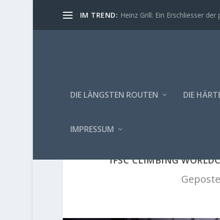
IM TREND:
Heinz Grill: Ein Erschliesser der 
DIE LÄNGSTEN ROUTEN
DIE HÄRT
IMPRESSUM
IFSC CLIMBING WORLDC
Geposte