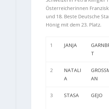
Österreicherinnen Franzisk
und 18. Beste Deutsche Sta
Hönig mit dem 23. Platz.
1
JANJA
GARNB
T
2
NATALI
GROSS
A
AN
3
STASA
GEJO