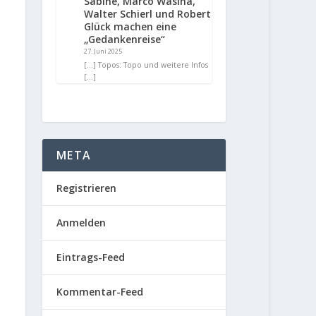
Sabine, Marco Wasina,
Walter Schierl und Robert
Glück machen eine
„Gedankenreise“
27. Juni 2025
[…] Topos: Topo und weitere Infos
[…]
META
Registrieren
Anmelden
Eintrags-Feed
Kommentar-Feed