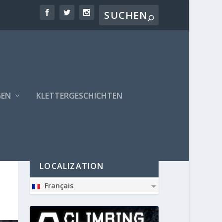
GEN
KLETTERGESCHICHTEN
PARTNER
LOCALIZATION
Français