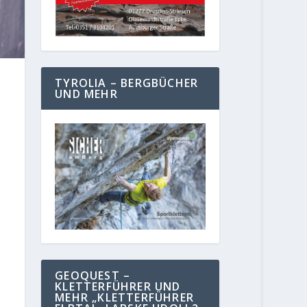
TYROLIA – BERGBÜCHER
UND MEHR
GEOQUEST –
KLETTERFÜHRER UND
MEHR „KLETTERFÜHRER