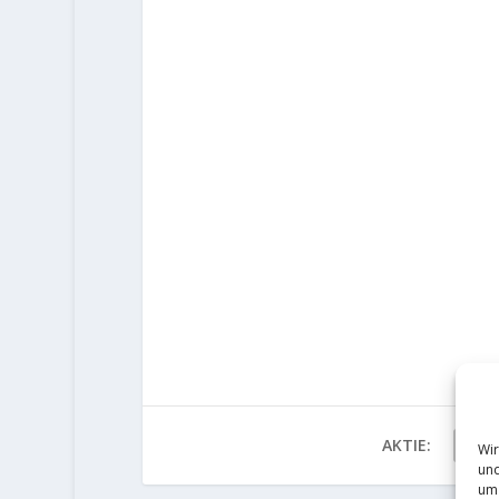
AKTIE:
Wir
und
um 