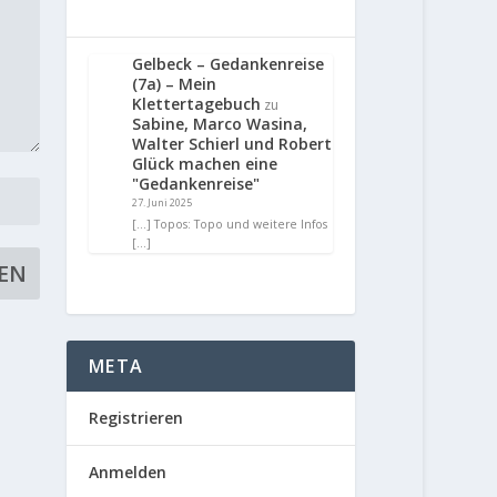
Gelbeck – Gedankenreise
(7a) – Mein
Klettertagebuch
zu
Sabine, Marco Wasina,
Walter Schierl und Robert
Glück machen eine
"Gedankenreise"
27. Juni 2025
[…] Topos: Topo und weitere Infos
[…]
META
Registrieren
Anmelden