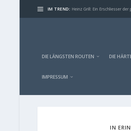
IM TREND:
Heinz Grill: Ein Erschliesser der 
DIE LÄNGSTEN ROUTEN
DIE HÄRT
IMPRESSUM
IN ERI