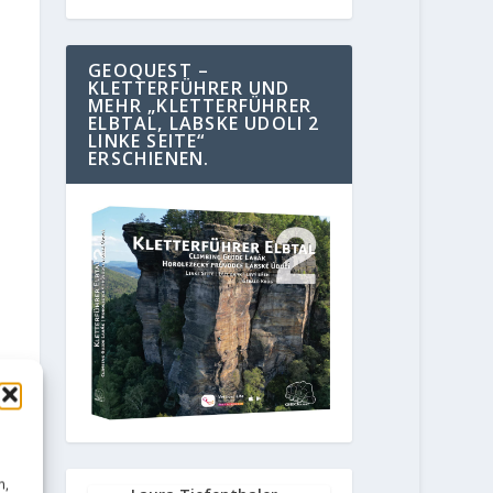
GEOQUEST –
KLETTERFÜHRER UND
MEHR „KLETTERFÜHRER
ELBTAL, LABSKE UDOLI 2
LINKE SEITE“
ERSCHIENEN.
n,