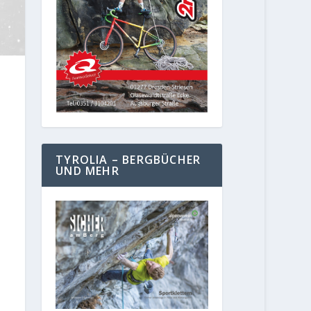
TYROLIA – BERGBÜCHER
UND MEHR