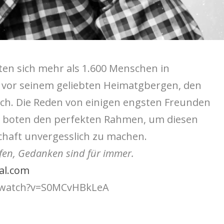
ten sich mehr als 1.600 Menschen in
vor seinem geliebten Heimatgbergen, den
eich. Die Reden von einigen engsten Freunden
r boten den perfekten Rahmen, um diesen
chaft unvergesslich zu machen.
pfen, Gedanken sind für immer.
al.com
/watch?v=S0MCvHBkLeA