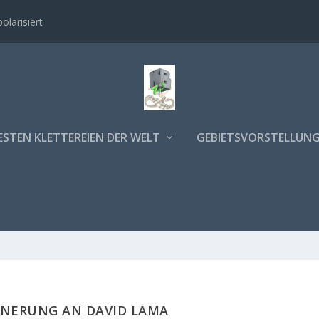
polarisiert
ESTEN KLETTEREIEN DER WELT
GEBIETSVORSTELLUN
NNERUNG AN DAVID LAMA