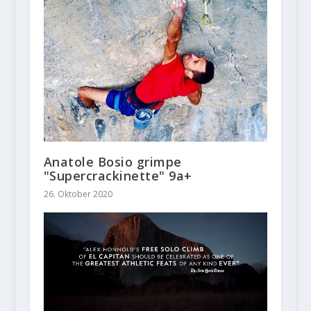
Anatole Bosio grimpe
"Supercrackinette" 9a+
26. Oktober 2020