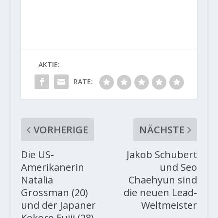
AKTIE:
RATE:
VORHERIGE
NÄCHSTE
Die US-
Jakob Schubert
Amerikanerin
und Seo
Natalia
Chaehyun sind
Grossman (20)
die neuen Lead-
und der Japaner
Weltmeister
Kokoro Fujii (28)