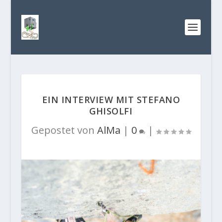
EIN INTERVIEW MIT STEFANO
GHISOLFI
Gepostet von
AlMa
|
0
|