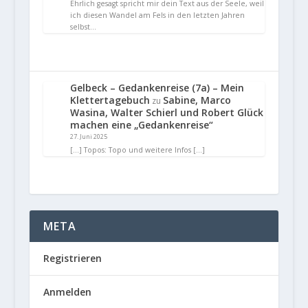
Ehrlich gesagt spricht mir dein Text aus der Seele, weil
ich diesen Wandel am Fels in den letzten Jahren
selbst…
Gelbeck – Gedankenreise (7a) – Mein
Klettertagebuch
Sabine, Marco
zu
Wasina, Walter Schierl und Robert Glück
machen eine „Gedankenreise“
27. Juni 2025
[…] Topos: Topo und weitere Infos […]
META
Registrieren
Anmelden