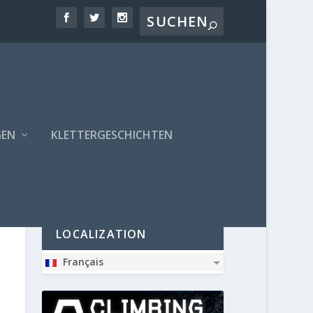
GEN
KLETTERGESCHICHTEN
PARTNER
LOCALIZATION
Français