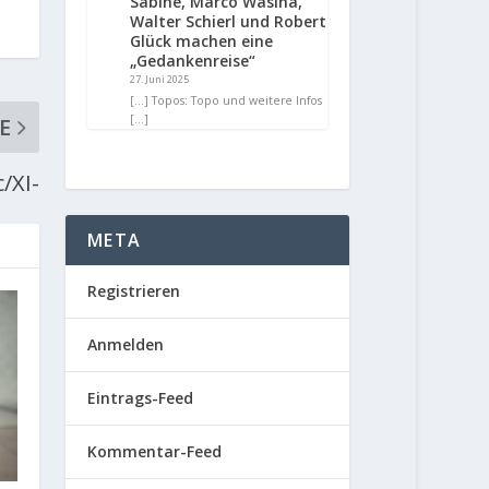
Sabine, Marco Wasina,
Walter Schierl und Robert
Glück machen eine
„Gedankenreise“
27. Juni 2025
[…] Topos: Topo und weitere Infos
[…]
E
/XI-
META
Registrieren
Anmelden
Eintrags-Feed
Kommentar-Feed