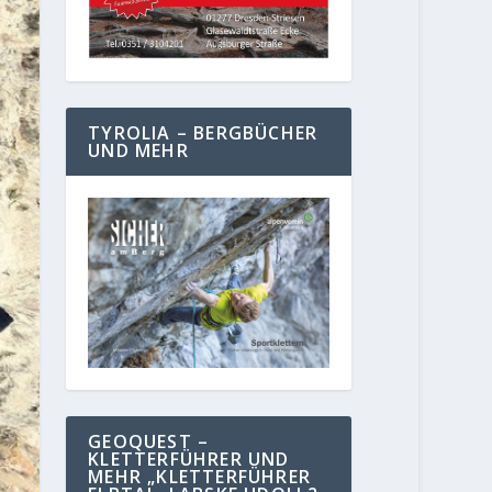
TYROLIA – BERGBÜCHER
UND MEHR
GEOQUEST –
KLETTERFÜHRER UND
MEHR „KLETTERFÜHRER