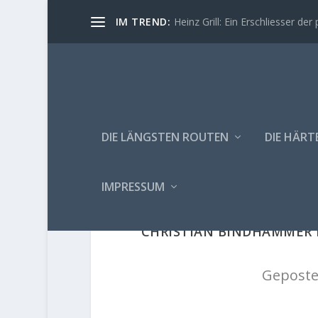
IM TREND:
Heinz Grill: Ein Erschliesser der 
DIE LÄNGSTEN ROUTEN
DIE HÄRT
IMPRESSUM
CHRISTIAN BINDHAMMER M
Geposte