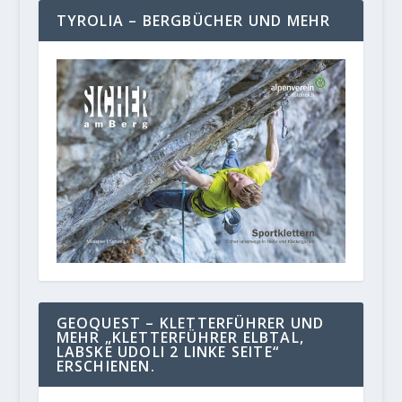
TYROLIA – BERGBÜCHER UND MEHR
GEOQUEST – KLETTERFÜHRER UND
MEHR „KLETTERFÜHRER ELBTAL,
LABSKE UDOLI 2 LINKE SEITE“
ERSCHIENEN.