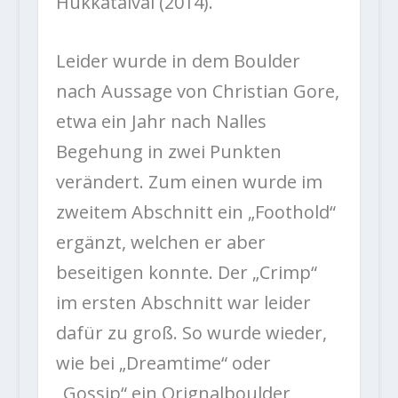
Hukkataival (2014).
Leider wurde in dem Boulder
nach Aussage von Christian Gore,
etwa ein Jahr nach Nalles
Begehung in zwei Punkten
verändert. Zum einen wurde im
zweitem Abschnitt ein „Foothold“
ergänzt, welchen er aber
beseitigen konnte. Der „Crimp“
im ersten Abschnitt war leider
dafür zu groß. So wurde wieder,
wie bei „Dreamtime“ oder
„Gossip“ ein Orignalboulder