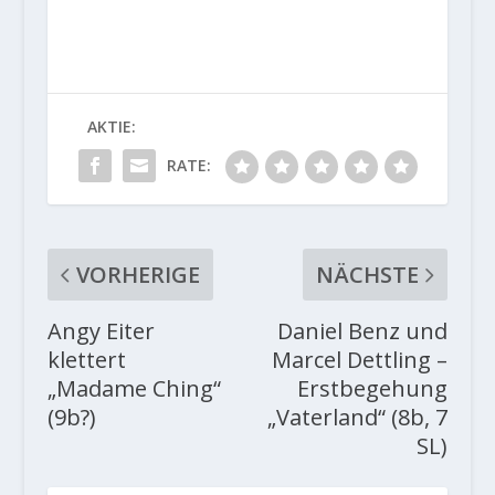
AKTIE:
RATE:
VORHERIGE
NÄCHSTE
Angy Eiter
Daniel Benz und
klettert
Marcel Dettling –
„Madame Ching“
Erstbegehung
(9b?)
„Vaterland“ (8b, 7
SL)