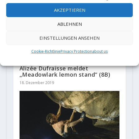
AKZEPTIEREN
ABLEHNEN
EINSTELLUNGEN ANSEHEN
Cookie-Richtlinie
Privacy Protection
about us
Alizée Dufraisse meldet
„Meadowlark lemon stand“ (8B)
18. Dezember 2019