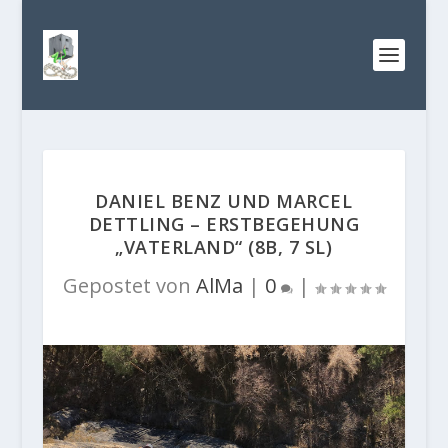
DANIEL BENZ UND MARCEL
DETTLING – ERSTBEGEHUNG
„VATERLAND“ (8B, 7 SL)
Gepostet von
AlMa
|
0
|