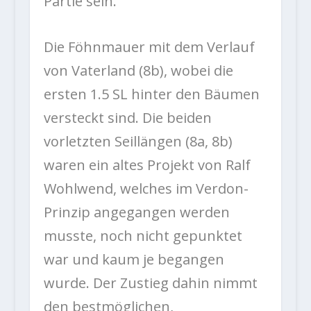
Partie sein.
Die Föhnmauer mit dem Verlauf
von Vaterland (8b), wobei die
ersten 1.5 SL hinter den Bäumen
versteckt sind. Die beiden
vorletzten Seillängen (8a, 8b)
waren ein altes Projekt von Ralf
Wohlwend, welches im Verdon-
Prinzip angegangen werden
musste, noch nicht gepunktet
war und kaum je begangen
wurde. Der Zustieg dahin nimmt
den bestmöglichen,