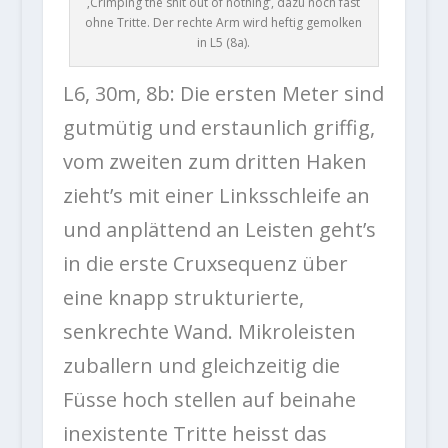
‚Crimping the shit out of nothing‘, dazu noch fast
ohne Tritte. Der rechte Arm wird heftig gemolken
in L5 (8a).
L6, 30m, 8b:
Die ersten Meter sind
gutmütig und erstaunlich griffig,
vom zweiten zum dritten Haken
zieht’s mit einer Linksschleife an
und anplättend an Leisten geht’s
in die erste Cruxsequenz über
eine knapp strukturierte,
senkrechte Wand. Mikroleisten
zuballern und gleichzeitig die
Füsse hoch stellen auf beinahe
inexistente Tritte heisst das