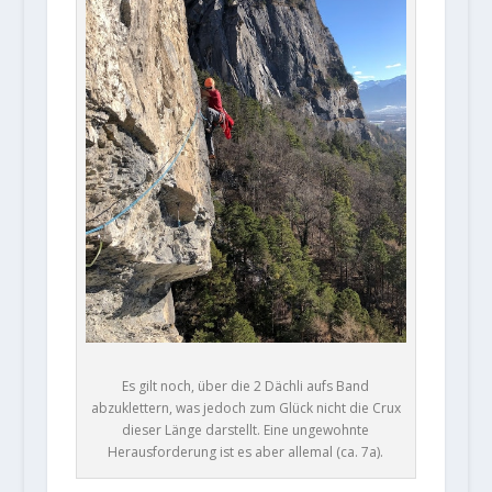
Es gilt noch, über die 2 Dächli aufs Band
abzuklettern, was jedoch zum Glück nicht die Crux
dieser Länge darstellt. Eine ungewohnte
Herausforderung ist es aber allemal (ca. 7a).