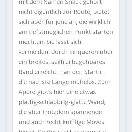
mit dem Namen Snack gehört
nicht eigentlich zur Route, bietet
sich aber für jene an, die wirklich
am tiefstmöglichen Punkt starten
möchten. Sie lässt sich
vermeiden, durch Einqueren über
ein breites, seilfrei begehbares
Band erreicht man den Start in
die nächste Länge mühelos. Zum
Apéro gibt’s hier eine etwas
plattig-schlabbrig-glatte Wand,
die aber trotzdem spannende
und auch recht knifflige Moves
bietet. Später steilt es dann auf