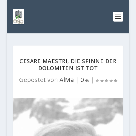
CESARE MAESTRI, DIE SPINNE DER
DOLOMITEN IST TOT
Gepostet von
AlMa
|
0
|