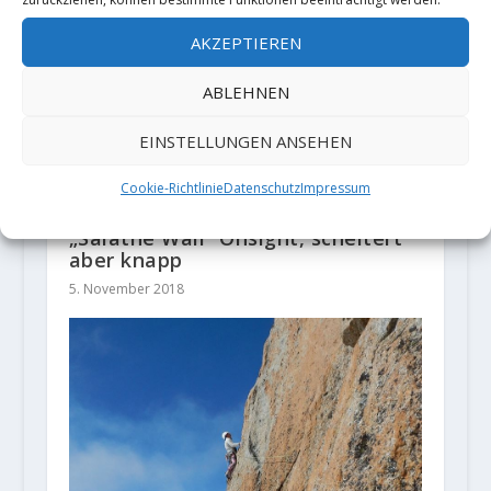
AKZEPTIEREN
ABLEHNEN
EINSTELLUNGEN ANSEHEN
Cookie-Richtlinie
Datenschutz
Impressum
Adam Ondra versucht sich an der
„Salathé Wall“ Onsight, scheitert
aber knapp
5. November 2018