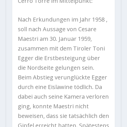
Cerro Torre im Mittelpunkt:
Nach Erkundungen im Jahr 1958 ,
soll nach Aussage von Cesare
Maestri am 30. Januar 1959,
zusammen mit dem Tiroler Toni
Egger die Erstbesteigung über
die Nordseite gelungen sein.
Beim Abstieg verunglückte Egger
durch eine Eislawine tödlich. Da
dabei auch seine Kamera verloren
ging, konnte Maestri nicht
beweisen, dass sie tatsächlich den
Gipfel erreicht hatten. Spätestens