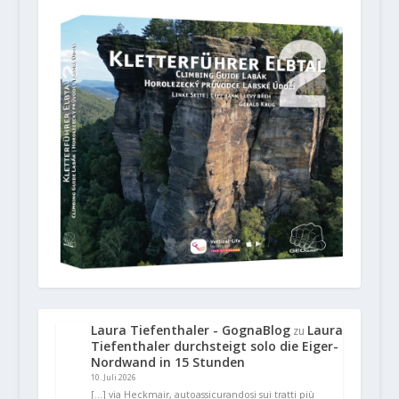
Laura Tiefenthaler - GognaBlog
Laura
zu
Tiefenthaler durchsteigt solo die Eiger-
Nordwand in 15 Stunden
10. Juli 2026
[…] via Heckmair, autoassicurandosi sui tratti più