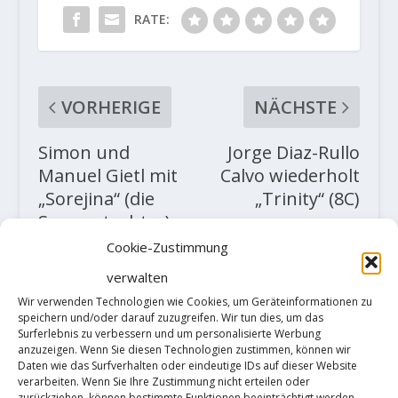
RATE:
VORHERIGE
NÄCHSTE
Simon und
Jorge Diaz-Rullo
Manuel Gietl mit
Calvo wiederholt
„Sorejina“ (die
„Trinity“ (8C)
Sonnentochter),
(WI 5+, M6)
Cookie-Zustimmung
verwalten
ZUSAMMENHÄNGENDE POSTS
Wir verwenden Technologien wie Cookies, um Geräteinformationen zu
speichern und/oder darauf zuzugreifen. Wir tun dies, um das
Surferlebnis zu verbessern und um personalisierte Werbung
anzuzeigen. Wenn Sie diesen Technologien zustimmen, können wir
Daten wie das Surfverhalten oder eindeutige IDs auf dieser Website
verarbeiten. Wenn Sie Ihre Zustimmung nicht erteilen oder
zurückziehen, können bestimmte Funktionen beeinträchtigt werden.