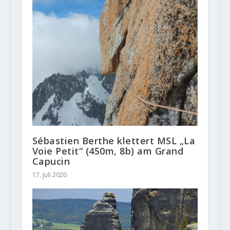
Sébastien Berthe klettert MSL „La
Voie Petit“ (450m, 8b) am Grand
Capucin
17. Juli 2020