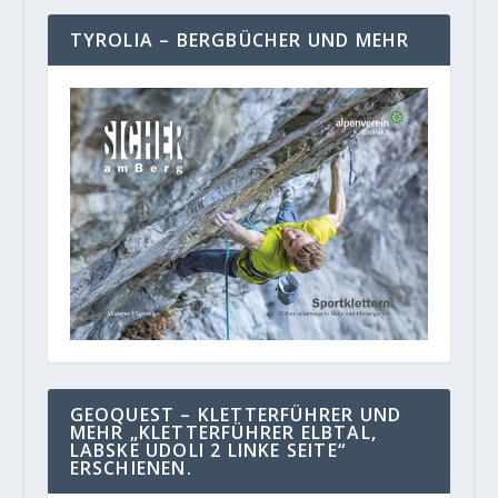
TYROLIA – BERGBÜCHER UND MEHR
GEOQUEST – KLETTERFÜHRER UND
MEHR „KLETTERFÜHRER ELBTAL,
LABSKE UDOLI 2 LINKE SEITE“
ERSCHIENEN.