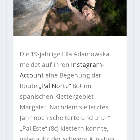
Die 19-jährige Ella Adamowska
meldet auf ihren
Instagram-
Account
eine Begehung der
Route
„Pal Norte“
8c+ im
spanischen Klettergebiet
Margalef. Nachdem sie letztes
Jahr noch scheiterte und „nur“
„Pal Este“ (8c) klettern konnte,
gelang ihr der schwere Ausstieg