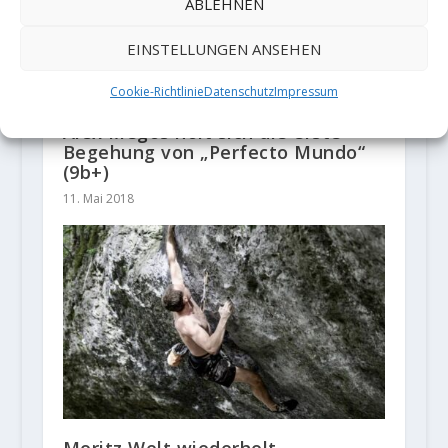
ABLEHNEN
EINSTELLUNGEN ANSEHEN
Cookie-Richtlinie
Datenschutz
Impressum
Alex Megos holt sich die erste
Begehung von „Perfecto Mundo“
(9b+)
11. Mai 2018
Moritz Welt wiederholt