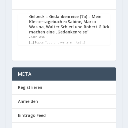
Gelbeck – Gedankenreise (7a) – Mein
Klettertagebuch
Sabine, Marco
zu
Wasina, Walter Schierl und Robert Glück
machen eine „Gedankenreise“
27. Juni 2025
[…] Topos: Topo und weitere Infos […]
META
Registrieren
Anmelden
Eintrags-Feed