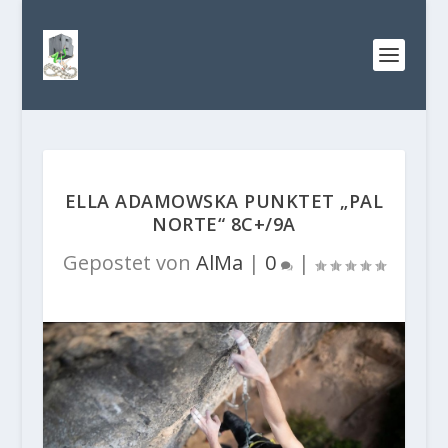
ELLA ADAMOWSKA PUNKTET „PAL
NORTE“ 8C+/9A
Gepostet von
AlMa
|
0
|