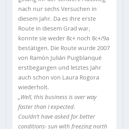
nach nur sechs Versuchen in
diesem Jahr. Da es ihre erste
Route in diesem Grad war,
konnte sie weder 8c+ noch 8c+/9a
bestätigen. Die Route wurde 2007
von Ramón Julián Puigblanqué
erstbegangen und letztes Jahr
auch schon von Laura Rogora
wiederholt.
„Well, this business is over way
faster than I expected.
Couldn’t have asked for better
conditions- sun with freezing north