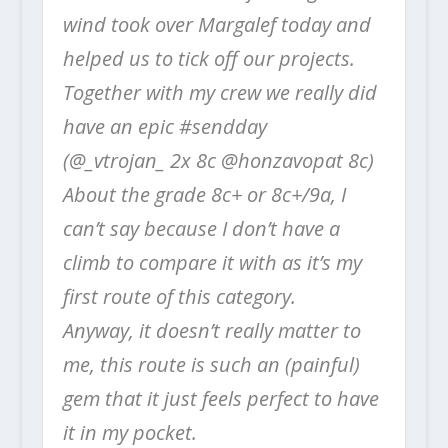
wind took over Margalef today and
helped us to tick off our projects.
Together with my crew we really did
have an epic #sendday
(@_vtrojan_ 2x 8c @honzavopat 8c)
About the grade 8c+ or 8c+/9a, I
can’t say because I don’t have a
climb to compare it with as it’s my
first route of this category.
Anyway, it doesn’t really matter to
me, this route is such an (painful)
gem that it just feels perfect to have
it in my pocket.