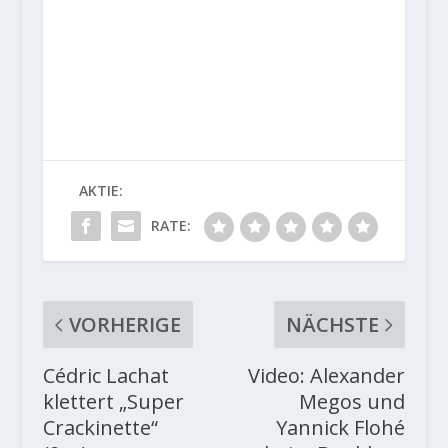
AKTIE:
RATE:
VORHERIGE
NÄCHSTE
Cédric Lachat
Video: Alexander
klettert „Super
Megos und
Crackinette“
Yannick Flohé